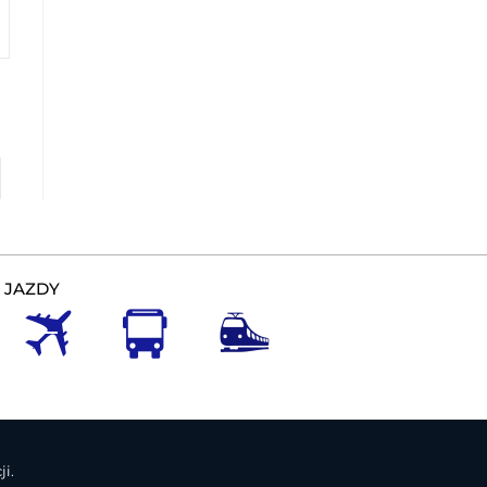
 JAZDY
i.