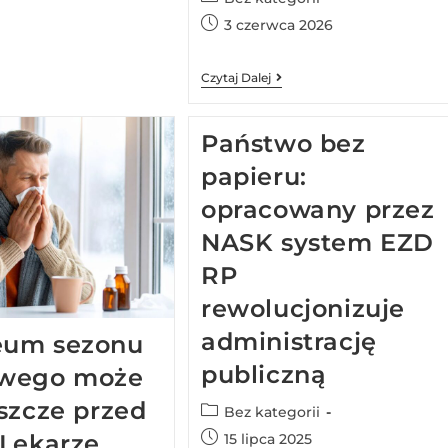
3 czerwca 2026
Czytaj Dalej
Państwo bez
papieru:
opracowany przez
NASK system EZD
RP
rewolucjonizuje
administrację
um sezonu
publiczną
wego może
szcze przed
Bez kategorii
 Lekarze
15 lipca 2025