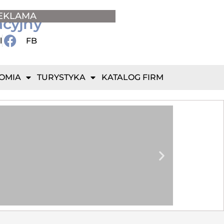
EKLAMA
acyjny
l
FB
OMIA
TURYSTYKA
KATALOG FIRM