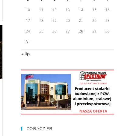
10
11
12
13
14
15
16
17
18
19
20
21
22
23
24
25
26
27
28
29
30
31
« lip
ZOBACZ FB