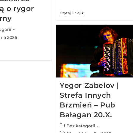
ą o rygor
Czytaj Dalej
rny
egorii
znia 2026
Yegor Zabelov |
Strefa Innych
Brzmień – Pub
Bałagan 20.X.
Bez kategorii