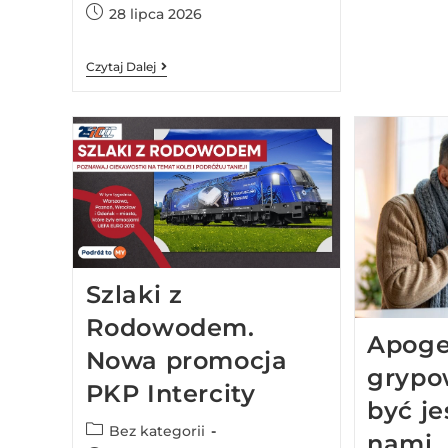
28 lipca 2026
Czytaj Dalej
Szlaki z
Rodowodem.
Apoge
Nowa promocja
grypo
PKP Intercity
być je
Bez kategorii
nami.