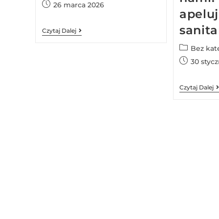
26 marca 2026
apeluj
sanita
Czytaj Dalej
Bez kat
30 styc
Czytaj Dalej