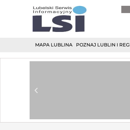
do
treści
MAPA LUBLINA
POZNAJ LUBLIN I REG