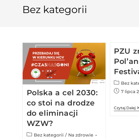
Bez kategorii
PZU z
Pol’a
Festiv
Bez kat
Polska a cel 2030:
7 lipca 
co stoi na drodze
Czytaj Dalej
do eliminacji
WZW?
Bez kategorii
/
Na zdrowie