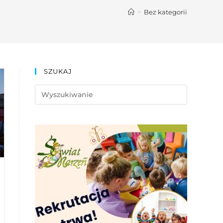
>
Bez kategorii
SZUKAJ