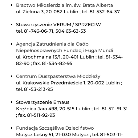
Bractwo Miłosierdzia im. św. Brata Alberta
ul. Zielona 3, 20-082 Lublin ; tel. 81-532-64-37
Stowarzyszenie VERUM / SPRZECIW
tel. 81-746-06-71, 504 63-63-53
Agencja Zatrudnienia dla Osób
Niepełnosprawnych Fundacji Fuga Mundi
ul. Krochmalna 13/1, 20-401 Lublin ; tel. 81-534-
82-90 ; fax. 81-534-82-95
Centrum Duszpasterstwa Młodzieży
ul. Krakowskie Przedmieście 1, 20-002 Lublin ;
tel. 81-53-213-95
Stowarzyszenie Emaus
Krężnica Jara 498, 20-515 Lublin ; tel. 81-511-91-31
; fax. 81-511-92-93
Fundacja Szczęśliwe Dzieciństwo
Motycz Leśny 51, 21-030 Motycz ; tel. 81-503-11-