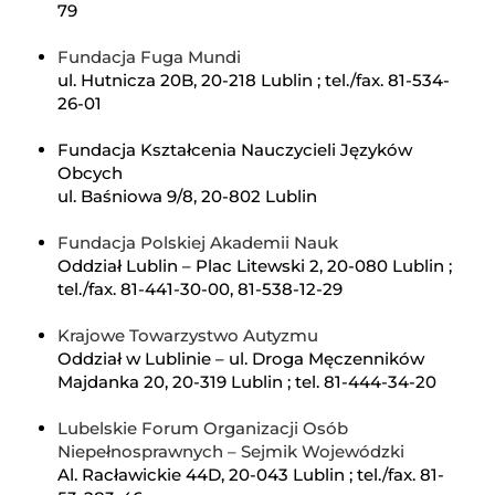
79
Fundacja Fuga Mundi
ul. Hutnicza 20B, 20-218 Lublin ; tel./fax. 81-534-
26-01
Fundacja Kształcenia Nauczycieli Języków
Obcych
ul. Baśniowa 9/8, 20-802 Lublin
Fundacja Polskiej Akademii Nauk
Oddział Lublin – Plac Litewski 2, 20-080 Lublin ;
tel./fax. 81-441-30-00, 81-538-12-29
Krajowe Towarzystwo Autyzmu
Oddział w Lublinie – ul. Droga Męczenników
Majdanka 20, 20-319 Lublin ; tel. 81-444-34-20
Lubelskie Forum Organizacji Osób
Niepełnosprawnych – Sejmik Wojewódzki
Al. Racławickie 44D, 20-043 Lublin ; tel./fax. 81-