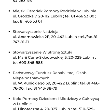
53-283-46
Miejski Ośrodek Pomocy Rodzinie w Lublinie
ul. Grodzka 7, 20-112 Lublin ; tel. 81 466 53 00 ;
fax. 81 466 53 01
Stowarzyszenie Nadzieja
ul. Abramowicka 2F, 20-442 Lublin ; tel./fax. 81-
743-91-11
Stowarzyszenie W Stronę Sztuki
ul. Marii Curie-Skłodowskiej 5, 20-029 Lublin ;
tel. 603-545-985
Państwowy Fundusz Rehabilitacji Osób
Niepełnosprawnych
ul. W. Kunickiego 59, 20-422 Lublin ; tel. 81 466-
76-00 ; fax. 81 743-88-79
Koło Pomocy Dzieciom i Młodzieży z Cukrzycą
w Lublinie
ul. Hipoteczna 4, 20-027 Lublin ; tel. 510-329-