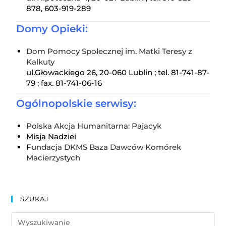
878, 603-919-289
Domy Opieki:
Dom Pomocy Społecznej im. Matki Teresy z
Kalkuty
ul.Głowackiego 26, 20-060 Lublin ; tel. 81-741-87-
79 ; fax. 81-741-06-16
Ogólnopolskie serwisy:
Polska Akcja Humanitarna: Pajacyk
Misja Nadziei
F
undacja DKMS Baza Dawców Komórek
Macierzystych
SZUKAJ