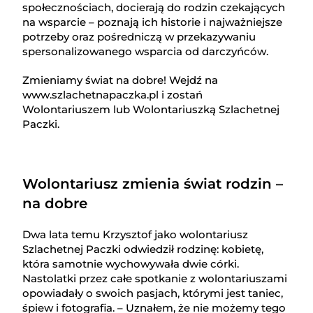
społecznościach, docierają do rodzin czekających
na wsparcie – poznają ich historie i najważniejsze
potrzeby oraz pośredniczą w przekazywaniu
spersonalizowanego wsparcia od darczyńców.
Zmieniamy świat na dobre! Wejdź na
www.szlachetnapaczka.pl i zostań
Wolontariuszem lub Wolontariuszką Szlachetnej
Paczki.
Wolontariusz zmienia świat rodzin –
na dobre
Dwa lata temu Krzysztof jako wolontariusz
Szlachetnej Paczki odwiedził rodzinę: kobietę,
która samotnie wychowywała dwie córki.
Nastolatki przez całe spotkanie z wolontariuszami
opowiadały o swoich pasjach, którymi jest taniec,
śpiew i fotografia. – Uznałem, że nie możemy tego