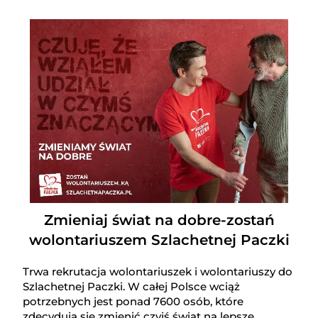
Zmieniaj świat na dobre-zostań
wolontariuszem Szlachetnej Paczki
Trwa rekrutacja wolontariuszek i wolontariuszy do
Szlachetnej Paczki. W całej Polsce wciąż
potrzebnych jest ponad 7600 osób, które
zdecydują się zmienić czyjś świat na lepsze.