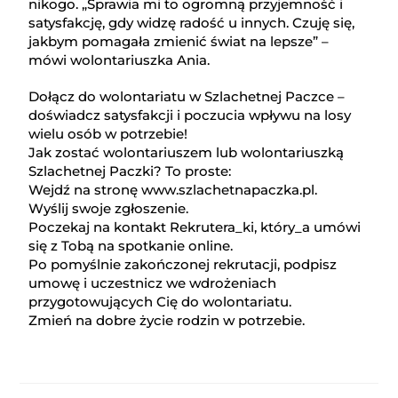
nikogo. „Sprawia mi to ogromną przyjemność i
satysfakcję, gdy widzę radość u innych. Czuję się,
jakbym pomagała zmienić świat na lepsze” –
mówi wolontariuszka Ania.
Dołącz do wolontariatu w Szlachetnej Paczce –
doświadcz satysfakcji i poczucia wpływu na losy
wielu osób w potrzebie!
Jak zostać wolontariuszem lub wolontariuszką
Szlachetnej Paczki? To proste:
Wejdź na stronę www.szlachetnapaczka.pl.
Wyślij swoje zgłoszenie.
Poczekaj na kontakt Rekrutera_ki, który_a umówi
się z Tobą na spotkanie online.
Po pomyślnie zakończonej rekrutacji, podpisz
umowę i uczestnicz we wdrożeniach
przygotowujących Cię do wolontariatu.
Zmień na dobre życie rodzin w potrzebie.