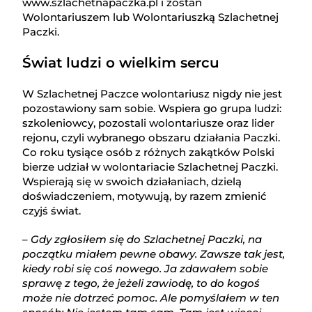
www.szlachetnapaczka.pl i zostań
Wolontariuszem lub Wolontariuszką Szlachetnej
Paczki.
Świat ludzi o wielkim sercu
W Szlachetnej Paczce wolontariusz nigdy nie jest
pozostawiony sam sobie. Wspiera go grupa ludzi:
szkoleniowcy, pozostali wolontariusze oraz lider
rejonu, czyli wybranego obszaru działania Paczki.
Co roku tysiące osób z różnych zakątków Polski
bierze udział w wolontariacie Szlachetnej Paczki.
Wspierają się w swoich działaniach, dzielą
doświadczeniem, motywują, by razem zmienić
czyjś świat.
–
Gdy zgłosiłem się do Szlachetnej Paczki, na
początku miałem pewne obawy. Zawsze tak jest,
kiedy robi się coś nowego. Ja zdawałem sobie
sprawę z tego, że jeżeli zawiodę, to do kogoś
może nie dotrzeć pomoc. Ale pomyślałem w ten