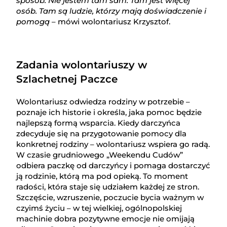
sposób: Nie jestem tam sam. Tam jest więcej
osób. Tam są ludzie, którzy mają doświadczenie i
pomogą
– mówi wolontariusz Krzysztof.
Zadania wolontariuszy w
Szlachetnej Paczce
Wolontariusz odwiedza rodziny w potrzebie –
poznaje ich historie i określa, jaka pomoc będzie
najlepszą formą wsparcia. Kiedy darczyńca
zdecyduje się na przygotowanie pomocy dla
konkretnej rodziny – wolontariusz wspiera go radą.
W czasie grudniowego „Weekendu Cudów”
odbiera paczkę od darczyńcy i pomaga dostarczyć
ją rodzinie, którą ma pod opieką. To moment
radości, która staje się udziałem każdej ze stron.
Szczęście, wzruszenie, poczucie bycia ważnym w
czyimś życiu – w tej wielkiej, ogólnopolskiej
machinie dobra pozytywne emocje nie omijają