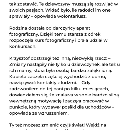
tak zostawić. Te dziewczyny muszą się rozwijać w
swoich pasjach. Widać było, ile radości im one
sprawiały – opowiada wolontariusz.
Rodzina dostała od darczyńcy aparat
fotograficzny. Dzięki temu starsza z córek
rozpoczęła kurs fotograficzny i brała udział w
konkursach.
Krzysztof dostrzegł też inną, niezwykłą rzecz: –
Zmiany nastąpiły nie tylko u dziewczynek, ale też u
ich mamy, która była osobą bardzo zalęknioną.
Kobieta zaczęła częściej wychodzić z domu,
nawiązywać kontakty z ludźmi. – Gdy
zadzwoniłem do tej pani po kilku miesiącach,
dowiedziałem się, że znalazła w sobie bardzo silną
wewnętrzną motywację i zaczęła pracować w
punkcie, który wydawał posiłki dla uchodźców –
opowiada ze wzruszeniem.
Ty też możesz zmienić czyjś świat! Wejdź na