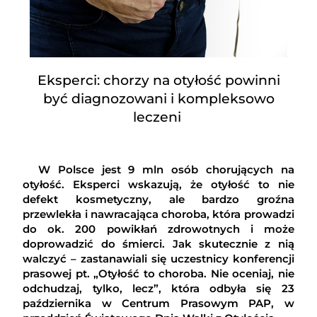
Eksperci: chorzy na otyłość powinni
być diagnozowani i kompleksowo
leczeni
W Polsce jest 9 mln osób chorujących na
otyłość. Eksperci wskazują, że otyłość to nie
defekt kosmetyczny, ale bardzo groźna
przewlekła i nawracająca choroba, która prowadzi
do ok. 200 powikłań zdrowotnych i może
doprowadzić do śmierci. Jak skutecznie z nią
walczyć – zastanawiali się uczestnicy konferencji
prasowej pt. „Otyłość to choroba. Nie oceniaj, nie
odchudzaj, tylko, lecz”, która odbyła się 23
października w Centrum Prasowym PAP, w