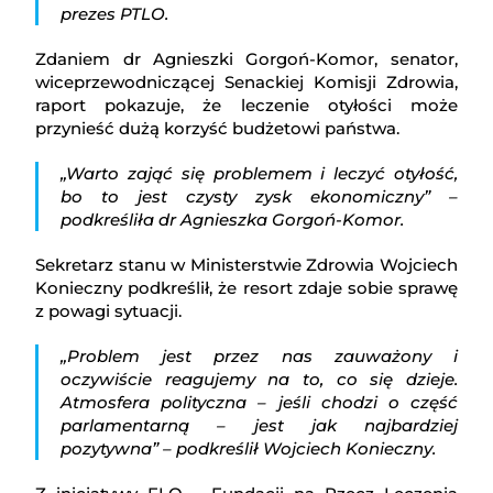
prezes PTLO.
Zdaniem dr Agnieszki Gorgoń-Komor, senator,
wiceprzewodniczącej Senackiej Komisji Zdrowia,
raport pokazuje, że leczenie otyłości może
przynieść dużą korzyść budżetowi państwa.
„Warto zająć się problemem i leczyć otyłość,
bo to jest czysty zysk ekonomiczny” –
podkreśliła dr Agnieszka Gorgoń-Komor.
Sekretarz stanu w Ministerstwie Zdrowia Wojciech
Konieczny podkreślił, że resort zdaje sobie sprawę
z powagi sytuacji.
„Problem jest przez nas zauważony i
oczywiście reagujemy na to, co się dzieje.
Atmosfera polityczna – jeśli chodzi o część
parlamentarną – jest jak najbardziej
pozytywna” – podkreślił Wojciech Konieczny.