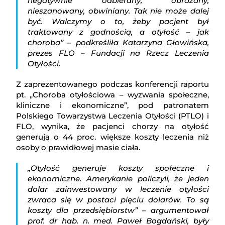
negatywnie odbierany, obrażany,
nieszanowany, obwiniany. Tak nie może dalej
być. Walczymy o to, żeby pacjent był
traktowany z godnością, a otyłość – jak
choroba” – podkreśliła Katarzyna Głowińska,
prezes FLO – Fundacji na Rzecz Leczenia
Otyłości.
Z zaprezentowanego podczas konferencji raportu
pt. „Choroba otyłościowa – wyzwania społeczne,
kliniczne i ekonomiczne”, pod patronatem
Polskiego Towarzystwa Leczenia Otyłości (PTLO) i
FLO, wynika, że pacjenci chorzy na otyłość
generują o 44 proc. większe koszty leczenia niż
osoby o prawidłowej masie ciała.
„Otyłość generuje koszty społeczne i
ekonomiczne. Amerykanie policzyli, że jeden
dolar zainwestowany w leczenie otyłości
zwraca się w postaci pięciu dolarów. To są
koszty dla przedsiębiorstw” – argumentował
prof. dr hab. n. med. Paweł Bogdański, były