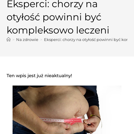
Eksperci: chorzy na
otyłość powinni być
kompleksowo leczeni
>
Na zdrowie
>
Eksperci: chorzy na otyłość powinni być komp
Ten wpis jest już nieaktualny!