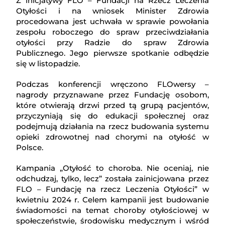
Z inicjatywy FLO – Fundacji na Rzecz Leczenia
Otyłości i na wniosek Minister Zdrowia
procedowana jest uchwała w sprawie powołania
zespołu roboczego do spraw przeciwdziałania
otyłości przy Radzie do spraw Zdrowia
Publicznego. Jego pierwsze spotkanie odbędzie
się w listopadzie.
Podczas konferencji wręczono FLOwersy –
nagrody przyznawane przez Fundację osobom,
które otwierają drzwi przed tą grupą pacjentów,
przyczyniają się do edukacji społecznej oraz
podejmują działania na rzecz budowania systemu
opieki zdrowotnej nad chorymi na otyłość w
Polsce.
Kampania „Otyłość to choroba. Nie oceniaj, nie
odchudzaj, tylko, lecz” została zainicjowana przez
FLO – Fundację na rzecz Leczenia Otyłości” w
kwietniu 2024 r. Celem kampanii jest budowanie
świadomości na temat choroby otyłościowej w
społeczeństwie, środowisku medycznym i wśród