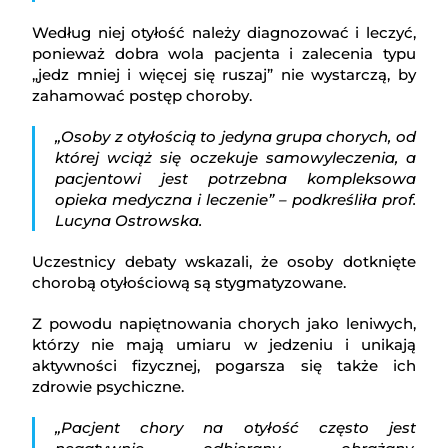
Według niej otyłość należy diagnozować i leczyć,
ponieważ dobra wola pacjenta i zalecenia typu
„jedz mniej i więcej się ruszaj” nie wystarczą, by
zahamować postęp choroby.
„Osoby z otyłością to jedyna grupa chorych, od
której wciąż się oczekuje samowyleczenia, a
pacjentowi jest potrzebna kompleksowa
opieka medyczna i leczenie” – podkreśliła prof.
Lucyna Ostrowska.
Uczestnicy debaty wskazali, że osoby dotknięte
chorobą otyłościową są stygmatyzowane.
Z powodu napiętnowania chorych jako leniwych,
którzy nie mają umiaru w jedzeniu i unikają
aktywności fizycznej, pogarsza się także ich
zdrowie psychiczne.
„Pacjent chory na otyłość często jest