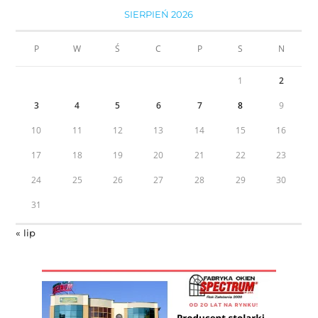
SIERPIEŃ 2026
P
W
Ś
C
P
S
N
1
2
3
4
5
6
7
8
9
10
11
12
13
14
15
16
17
18
19
20
21
22
23
24
25
26
27
28
29
30
31
« lip