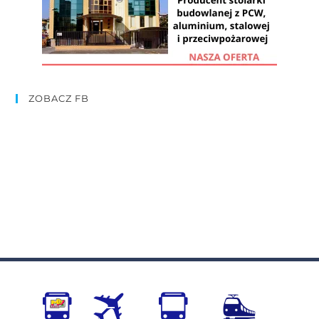
ZOBACZ FB