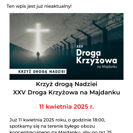
Ten wpis jest już nieaktualny!
Krzyż drogą Nadziei
XXV Droga Krzyżowa na Majdanku
11 kwietnia 2025 r.
Już 11 kwietnia 2025 roku, o godzinie 18:00,
spotkamy się na terenie byłego obozu
koncentracyjnego na Majdanku, aby po raz 25