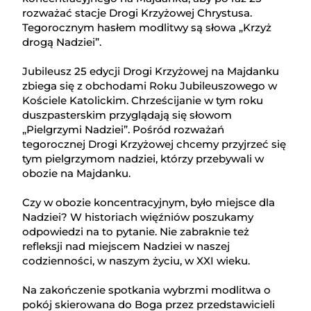
rozważać stacje Drogi Krzyżowej Chrystusa.
Tegorocznym hasłem modlitwy są słowa „Krzyż
drogą Nadziei”.
Jubileusz 25 edycji Drogi Krzyżowej na Majdanku
zbiega się z obchodami Roku Jubileuszowego w
Kościele Katolickim. Chrześcijanie w tym roku
duszpasterskim przyglądają się słowom
„Pielgrzymi Nadziei”. Pośród rozważań
tegorocznej Drogi Krzyżowej chcemy przyjrzeć się
tym pielgrzymom nadziei, którzy przebywali w
obozie na Majdanku.
Czy w obozie koncentracyjnym, było miejsce dla
Nadziei? W historiach więźniów poszukamy
odpowiedzi na to pytanie. Nie zabraknie też
refleksji nad miejscem Nadziei w naszej
codzienności, w naszym życiu, w XXI wieku.
Na zakończenie spotkania wybrzmi modlitwa o
pokój skierowana do Boga przez przedstawicieli