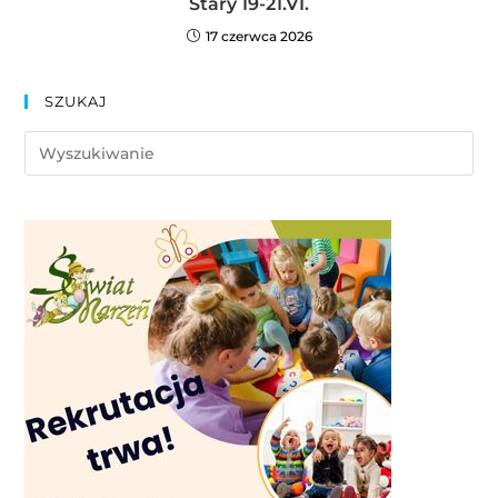
Stary 19-21.VI.
17 czerwca 2026
SZUKAJ