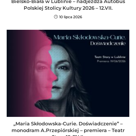
Bielsko-Biała w Lublinie – nadjeżdża Autobus
Polskiej Stolicy Kultury 2026 – 12.VII.
10 lipca 2026
„Maria Skłodowska-Curie. Doświadczenie” –
monodram A.Przepiórskiej – premiera – Teatr