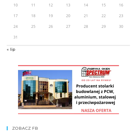
10
11
12
13
14
15
16
17
18
19
20
21
22
23
24
25
26
27
28
29
30
31
« lip
ZOBACZ FB