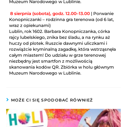
Muzeum Narodowego w Lublinie.
8 sierpnia (sobota), godz. 12.00–13.00
| Porwanie
Konopniczanki – rodzinna gra terenowa (od 6 lat,
wraz z opiekunami)
Lublin, rok 1602. Barbara Konopniczanka, córka
rajcy lubelskiego, znika bez śladu, a na rynku aż
huczy od plotek. Ruszcie dawnymi uliczkami i
rozwiążcie kryminalną zagadkę, która wstrząsnęła
całym miastem! Do udziału w grze terenowej
niezbędny jest smartfon z możliwością
skanowania kodów QR. Zbiórka w holu głównym
Muzeum Narodowego w Lublinie.
MOŻE CI SIĘ SPODOBAĆ RÓWNIEŻ