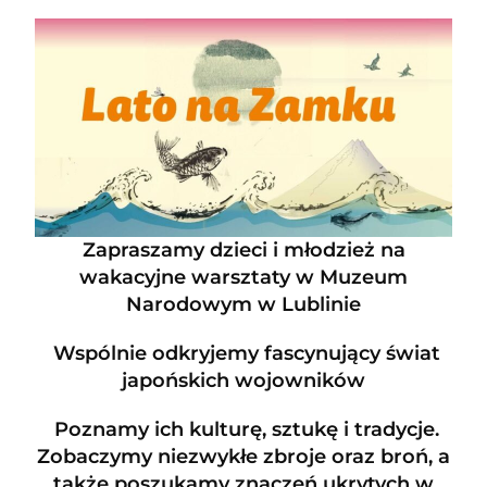
Zapraszamy dzieci i młodzież na
wakacyjne warsztaty w Muzeum
Narodowym w Lublinie
Wspólnie odkryjemy fascynujący świat
japońskich wojowników
Poznamy ich kulturę, sztukę i tradycje.
Zobaczymy niezwykłe zbroje oraz broń, a
także poszukamy znaczeń ukrytych w