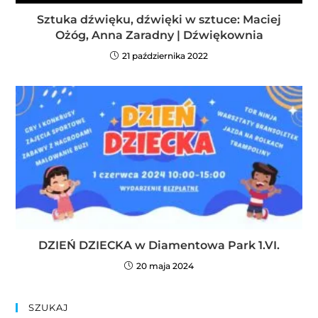
Sztuka dźwięku, dźwięki w sztuce: Maciej
Ożóg, Anna Zaradny | Dźwiękownia
21 października 2022
DZIEŃ DZIECKA w Diamentowa Park 1.VI.
20 maja 2024
SZUKAJ