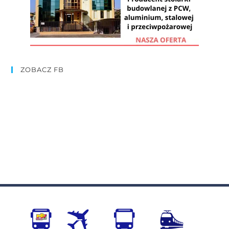
ZOBACZ FB