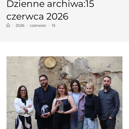
Dzienne archiwa:15
czerwca 2026
>
2026
>
czerwiec
>
15