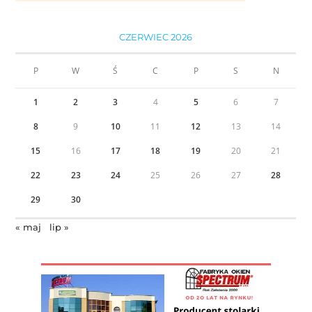
CZERWIEC 2026
P
W
Ś
C
P
S
N
1
2
3
4
5
6
7
8
9
10
11
12
13
14
15
16
17
18
19
20
21
22
23
24
25
26
27
28
29
30
« maj
lip »