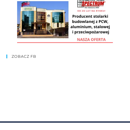
ZOBACZ FB