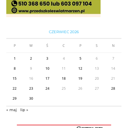
CZERWIEC 2026
P
W
Ś
C
P
S
N
1
2
3
4
5
6
7
8
9
10
11
12
13
14
15
16
17
18
19
20
21
22
23
24
25
26
27
28
29
30
« maj
lip »