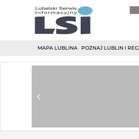
do
treści
MAPA LUBLINA
POZNAJ LUBLIN I REG