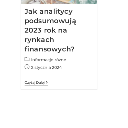
Jak analitycy
podsumowują
2023 rok na
rynkach
finansowych?
Informacje różne
2 stycznia 2024
Czytaj Dalej