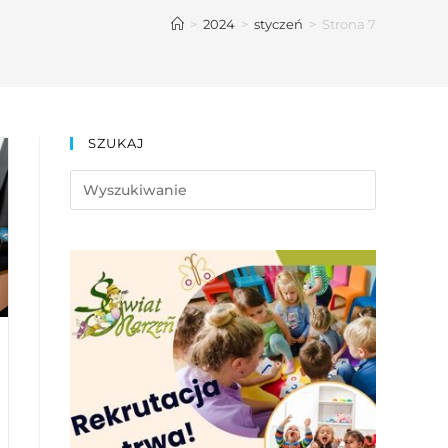
>
2024
>
styczeń
>
Strona 7
SZUKAJ