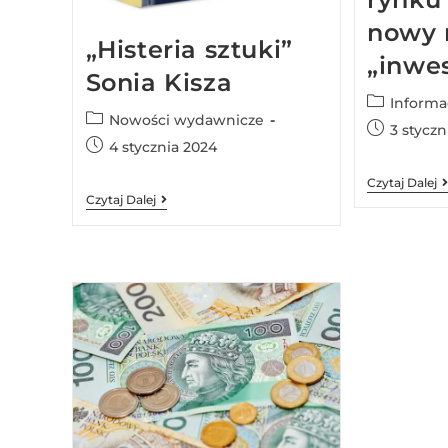
nowy 
„Histeria sztuki”
„inwes
Sonia Kisza
Informa
Nowości wydawnicze
3 styczn
4 stycznia 2024
Czytaj Dalej
Czytaj Dalej