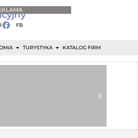
EKLAMA
acyjny
l
FB
OMIA
TURYSTYKA
KATALOG FIRM