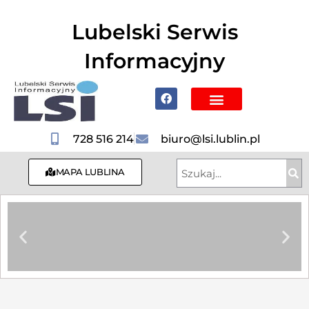
do
treści
Lubelski Serwis
Informacyjny
Poznaj Lublin i region
728 516 214
biuro@lsi.lublin.pl
MAPA LUBLINA