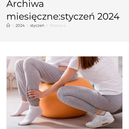
Archiwa
miesięczne:styczeń 2024
>
2024
>
styczeń
>
Strona 4