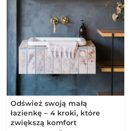
Odśwież swoją małą
łazienkę – 4 kroki, które
zwiększą komfort