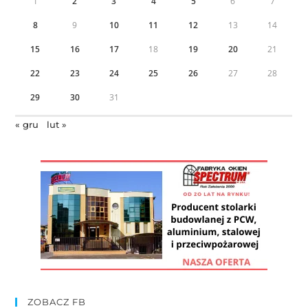
1
2
3
4
5
6
7
8
9
10
11
12
13
14
15
16
17
18
19
20
21
22
23
24
25
26
27
28
29
30
31
« gru
lut »
ZOBACZ FB