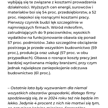
wybijają się te związane z kosztami prowadzenia
działalności. Wyższych cen energii, surowców i
materiałów boi się 54 proc. przedsiębiorstw, a 52
proc. niepokoi się rosnącymi kosztami pracy.
Pierwszy czynnik budzi lęk szczególnie w
najmniejszych firmach. Wśród mikrofirm,
zatrudniających do 9 pracowników, wysokich
wydatków na funkcjonowanie obawia się ponad
57 proc. podmiotów. Jako szczególne obciążenie
postrzega je przede wszystkim budownictwo (59
proc.), produkcja oraz usługi (57 proc. w obu
przypadkach). Obawa o rosnące koszty pracy jest
bardziej wyrównana między branżami, przy czym
jednak największe zaniepokojenie odczuwa
budownictwo (61 proc.).
–
Ostatnie lata były wyzwaniem dla niemal
wszystkich obszarów gospodarki, dlatego firmy
spodziewają się, że w 2024 roku też nie będzie im
lekko. Jedynie 4 procent z nich nie martwi się tym,