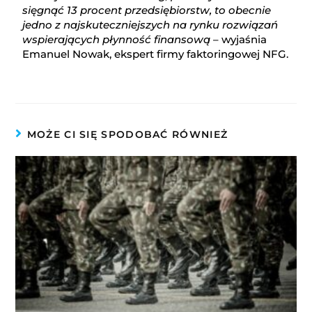
sięgnąć 13 procent przedsiębiorstw, to obecnie
jedno z najskuteczniejszych na rynku rozwiązań
wspierających płynność finansową
– wyjaśnia
Emanuel Nowak, ekspert firmy faktoringowej NFG.
MOŻE CI SIĘ SPODOBAĆ RÓWNIEŻ