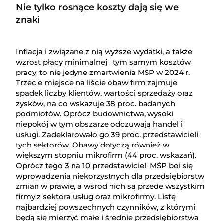
Nie tylko rosnące koszty dają się we
znaki
Inflacja i związane z nią wyższe wydatki, a także
wzrost płacy minimalnej i tym samym kosztów
pracy, to nie jedyne zmartwienia MŚP w 2024 r.
Trzecie miejsce na liście obaw firm zajmuje
spadek liczby klientów, wartości sprzedaży oraz
zysków, na co wskazuje 38 proc. badanych
podmiotów. Oprócz budownictwa, wysoki
niepokój w tym obszarze odczuwają handel i
usługi. Zadeklarowało go 39 proc. przedstawicieli
tych sektorów. Obawy dotyczą również w
większym stopniu mikrofirm (44 proc. wskazań).
Oprócz tego 3 na 10 przedstawicieli MŚP boi się
wprowadzenia niekorzystnych dla przedsiębiorstw
zmian w prawie, a wśród nich są przede wszystkim
firmy z sektora usług oraz mikrofirmy. Listę
najbardziej powszechnych czynników, z którymi
będą się mierzyć małe i średnie przedsiębiorstwa