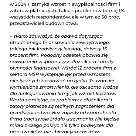
w 2024 r. zamyka wzrost niewypłacalności firm i
zatorów płatniczych. Takich problemów boi się 1/4
wszystkich respondentów, ale w tym aż 50 proc.
przedstawicieli budownictwa.
–
Warto zauważyć, że obawa dotycząca
utrudnionego finansowania zewnętrznego,
takiego jak kredyty czy leasingi, dotyczy 15
procent firm. Podobny odsetek obawia się
nawiązania współpracy z dłużnikiem i utraty
płynności finansowej. Wśród 12 procent firm z
sektora MŚP występuje lęk przed wzrostem
nieetycznych zachowań na rynku. To rzadziej
wymieniane zmartwienia, ale tak samo ważne
dla funkcjonowania firmy jak wzrost kosztów.
Warto pamiętać, że problemy z dłużnikami i
zatory płatnicze są realnym zagrożeniem dla
przedsiębiorstwa. Bez zapłaty od kontrahenta
firma traci swoje źródło utrzymania. Nie będzie
miała z czego pokryć nie tylko podwyżek dla
pracowników, ale i bieżących kosztów