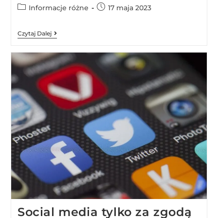
Informacje różne
17 maja 2023
Czytaj Dalej
Social media tylko za zgodą