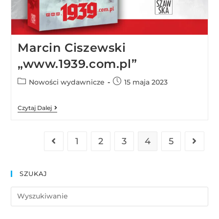
Marcin Ciszewski
„www.1939.com.pl”
Nowości wydawnicze
15 maja 2023
Czytaj Dalej
1
2
3
4
5
SZUKAJ