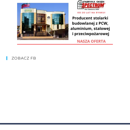
ZOBACZ FB