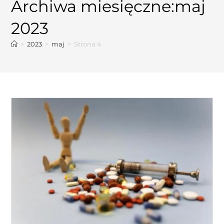
Archiwa miesięczne:maj
2023
>
2023
>
maj
>
Strona 4