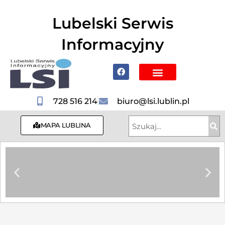
do
treści
Lubelski Serwis
Informacyjny
Poznaj Lublin i region
728 516 214
biuro@lsi.lublin.pl
MAPA LUBLINA