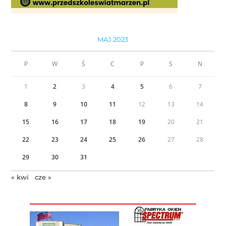
MAJ 2023
P
W
Ś
C
P
S
N
1
2
3
4
5
6
7
8
9
10
11
12
13
14
15
16
17
18
19
20
21
22
23
24
25
26
27
28
29
30
31
« kwi
cze »