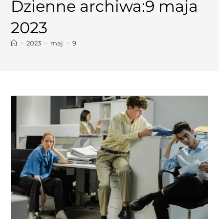
Dzienne archiwa:9 maja
2023
>
2023
>
maj
>
9