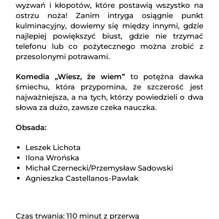
wyzwań i kłopotów, które postawią wszystko na
ostrzu noża! Zanim intryga osiągnie punkt
kulminacyjny, dowiemy się między innymi, gdzie
najlepiej powiększyć biust, gdzie nie trzymać
telefonu lub co pożytecznego można zrobić z
przesolonymi potrawami.
Komedia „Wiesz, że wiem”
to potężna dawka
śmiechu, która przypomina, że szczerość jest
najważniejsza, a na tych, którzy powiedzieli o dwa
słowa za dużo, zawsze czeka nauczka.
Obsada:
Leszek Lichota
Ilona Wrońska
Michał Czernecki/Przemysław Sadowski
Agnieszka Castellanos-Pawlak
Czas trwania: 110 minut z przerwą