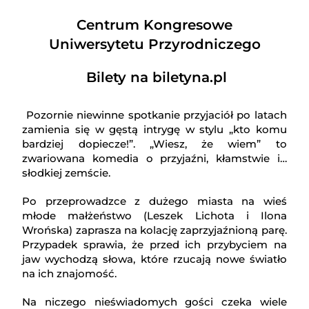
Centrum Kongresowe
Uniwersytetu Przyrodniczego
Bilety na biletyna.pl
Pozornie niewinne spotkanie przyjaciół po latach
zamienia się w gęstą intrygę w stylu „kto komu
bardziej dopiecze!”. „Wiesz, że wiem” to
zwariowana komedia o przyjaźni, kłamstwie i…
słodkiej zemście.
Po przeprowadzce z dużego miasta na wieś
młode małżeństwo (Leszek Lichota i Ilona
Wrońska) zaprasza na kolację zaprzyjaźnioną parę.
Przypadek sprawia, że przed ich przybyciem na
jaw wychodzą słowa, które rzucają nowe światło
na ich znajomość.
Na niczego nieświadomych gości czeka wiele