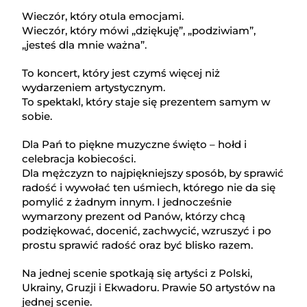
Wieczór, który otula emocjami.
Wieczór, który mówi „dziękuję”, „podziwiam”,
„jesteś dla mnie ważna”.
To koncert, który jest czymś więcej niż
wydarzeniem artystycznym.
To spektakl, który staje się prezentem samym w
sobie.
Dla Pań to piękne muzyczne święto – hołd i
celebracja kobiecości.
Dla mężczyzn to najpiękniejszy sposób, by sprawić
radość i wywołać ten uśmiech, którego nie da się
pomylić z żadnym innym. I jednocześnie
wymarzony prezent od Panów, którzy chcą
podziękować, docenić, zachwycić, wzruszyć i po
prostu sprawić radość oraz być blisko razem.
Na jednej scenie spotkają się artyści z Polski,
Ukrainy, Gruzji i Ekwadoru. Prawie 50 artystów na
jednej scenie.