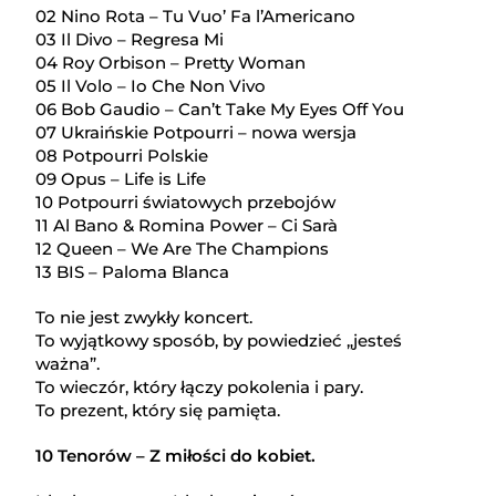
02 Nino Rota – Tu Vuo’ Fa l’Americano
03 Il Divo – Regresa Mi
04 Roy Orbison – Pretty Woman
05 Il Volo – Io Che Non Vivo
06 Bob Gaudio – Can’t Take My Eyes Off You
07 Ukraińskie Potpourri – nowa wersja
08 Potpourri Polskie
09 Opus – Life is Life
10 Potpourri światowych przebojów
11 Al Bano & Romina Power – Ci Sarà
12 Queen – We Are The Champions
13 BIS – Paloma Blanca
To nie jest zwykły koncert.
To wyjątkowy sposób, by powiedzieć „jesteś
ważna”.
To wieczór, który łączy pokolenia i pary.
To prezent, który się pamięta.
10 Tenorów – Z miłości do kobiet.