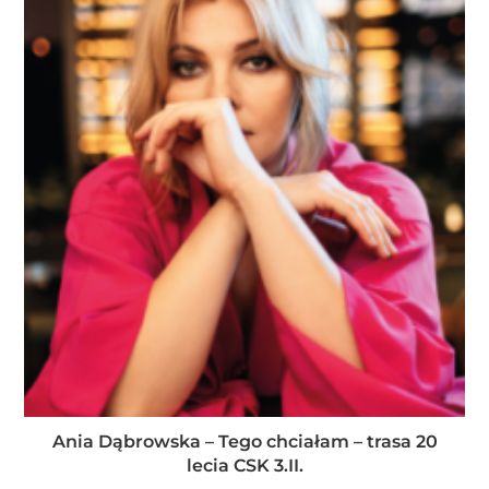
Ania Dąbrowska – Tego chciałam – trasa 20
lecia CSK 3.II.