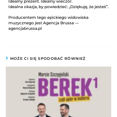
Idealny prezent. Idealny wieczór.
Idealna okazja, by powiedzieć: „Dziękuję, że jesteś”.
Producentem tego epickiego widowiska
muzycznego jest Agencja Brussa —
agencjabrussa.pl
MOŻE CI SIĘ SPODOBAĆ RÓWNIEŻ