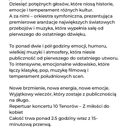
Dziesięć potężnych głosów, które niosą historie,
emocje i temperament różnych kultur.
A za nimi – orkiestra symfoniczna, prezentująca
premierowe aranżacje największych światowych
przebojów i muzyka, która wypełnia salę od
pierwszego do ostatniego dźwięku.
To ponad dwie i pół godziny emocji, humoru,
wielkiej muzyki i atmosfery, która niesie
publiczność od pierwszego do ostatniego utworu.
To intensywne, emocjonalne widowisko, które
łączy klasykę, pop, muzykę filmową i
temperament południowych scen.
Nowe brzmienie, nowa energia, nowe emocje.
Wyjątkowy wieczór, który zostaje z publicznością
na długo.
Repertuar koncertu 10 Tenorów – Z miłości do
kobiet
Całość trwa ponad 2.5 godziny wraz z 15-
minutową przerwą.