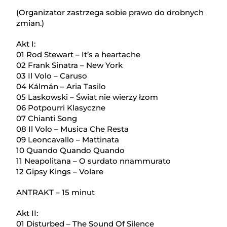
(Organizator zastrzega sobie prawo do drobnych
zmian.)
Akt I:
01 Rod Stewart – It’s a heartache
02 Frank Sinatra – New York
03 Il Volo – Caruso
04 Kálmán – Aria Tasilo
05 Laskowski – Świat nie wierzy łzom
06 Potpourri Klasyczne
07 Chianti Song
08 Il Volo – Musica Che Resta
09 Leoncavallo – Mattinata
10 Quando Quando Quando
11 Neapolitana – O surdato nnammurato
12 Gipsy Kings – Volare
ANTRAKT – 15 minut
Akt II:
01 Disturbed – The Sound Of Silence