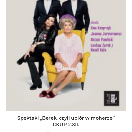
Spektakl „Berek, czyli upiór w moherze”
CKUP 2.XII.