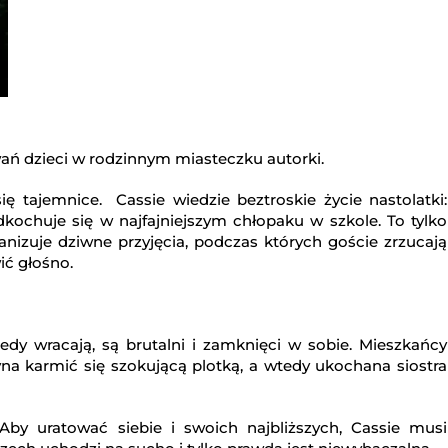
ań dzieci w rodzinnym miasteczku autorki.
ię tajemnice. Cassie wiedzie beztroskie życie nastolatki:
dkochuje się w najfajniejszym chłopaku w szkole. To tylko
nizuje dziwne przyjęcia, podczas których goście zrzucają
ić głośno.
edy wracają, są brutalni i zamknięci w sobie. Mieszkańcy
yna karmić się szokującą plotką, a wtedy ukochana siostra
y uratować siebie i swoich najbliższych, Cassie musi