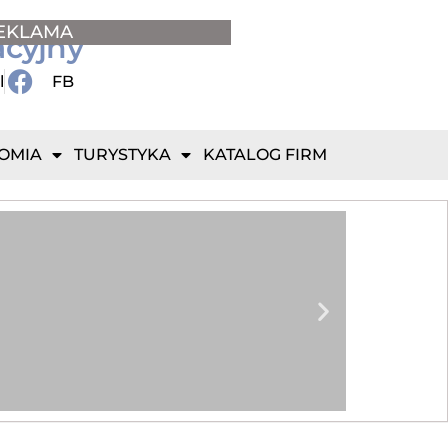
EKLAMA
acyjny
l
FB
OMIA
TURYSTYKA
KATALOG FIRM