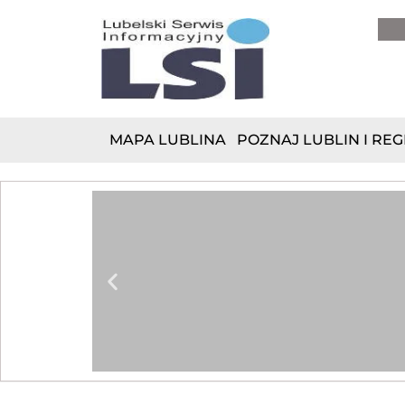
do
treści
MAPA LUBLINA
POZNAJ LUBLIN I REG