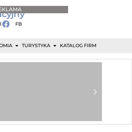
EKLAMA
acyjny
l
FB
OMIA
TURYSTYKA
KATALOG FIRM