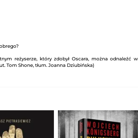
dobrego?
itnym reżyserze, który zdobył Oscara, można odnaleźć w
aut. Tom Shone, tłum. Joanna Dziubińska)