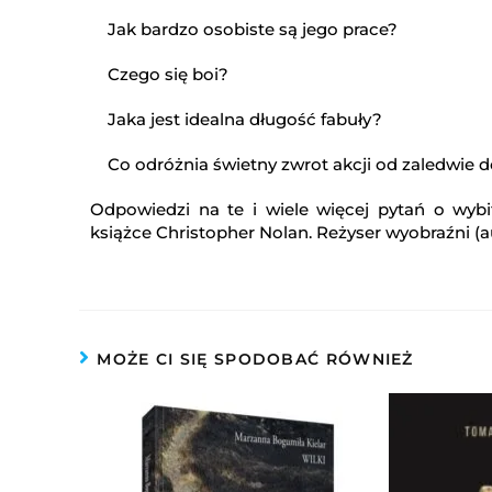
Jak bardzo osobiste są jego prace?
Czego się boi?
Jaka jest idealna długość fabuły?
Co odróżnia świetny zwrot akcji od zaledwie 
Odpowiedzi na te i wiele więcej pytań o wyb
książce Christopher Nolan. Reżyser wyobraźni (
MOŻE CI SIĘ SPODOBAĆ RÓWNIEŻ