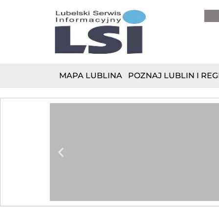
do
treści
MAPA LUBLINA
POZNAJ LUBLIN I REG