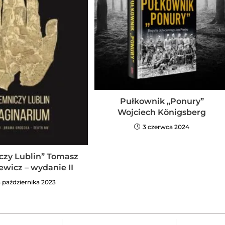
Pułkownik „Ponury”
Wojciech Königsberg
3 czerwca 2024
czy Lublin” Tomasz
ewicz – wydanie II
 października 2023