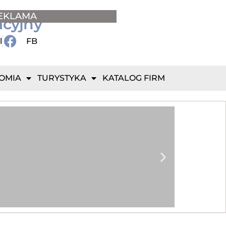
EKLAMA
acyjny
l
FB
OMIA
TURYSTYKA
KATALOG FIRM