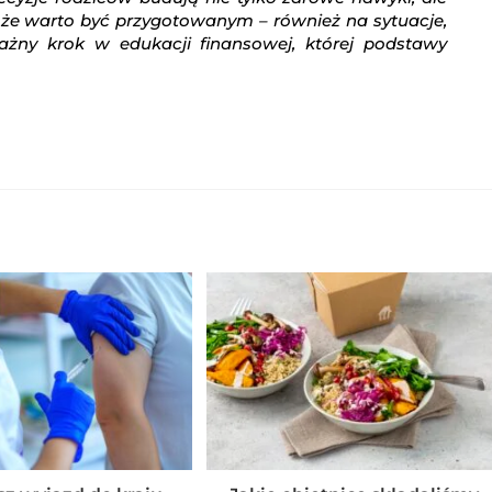
ę, że warto być przygotowanym – również na sytuacje,
ważny krok w edukacji finansowej, której podstawy