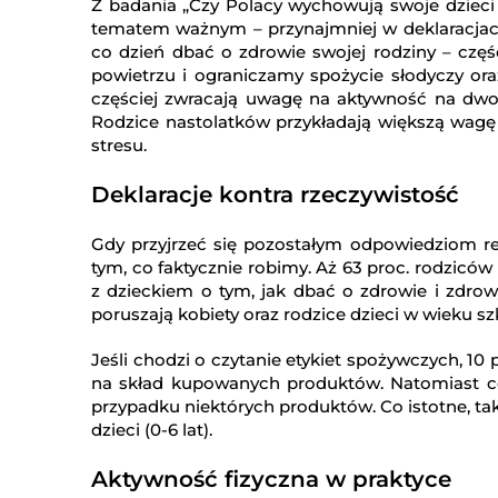
Z badania „Czy Polacy wychowują swoje dzieci 
tematem ważnym – przynajmniej w deklaracjach.
co dzień dbać o zdrowie swojej rodziny – częś
powietrzu i ograniczamy spożycie słodyczy ora
częściej zwracają uwagę na aktywność na dworz
Rodzice nastolatków przykładają większą wagę 
stresu.
Deklaracje kontra rzeczywistość
Gdy przyjrzeć się pozostałym odpowiedziom r
tym, co faktycznie robimy. Aż 63 proc. rodziców
z dzieckiem o tym, jak dbać o zdrowie i zdrow
poruszają kobiety oraz rodzice dzieci w wieku szk
Jeśli chodzi o czytanie etykiet spożywczych, 10 
na skład kupowanych produktów. Natomiast co 
przypadku niektórych produktów. Co istotne, t
dzieci (0-6 lat).
Aktywność fizyczna w praktyce