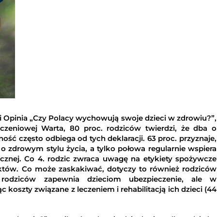
 Opinia „Czy Polacy wychowują swoje dzieci w zdrowiu?”,
czeniowej Warta, 80 proc. rodziców twierdzi, że dba o
ość często odbiega od tych deklaracji. 63 proc. przyznaje,
o zdrowym stylu życia, a tylko połowa regularnie wspiera
cznej. Co 4. rodzic zwraca uwagę na etykiety spożywcze
któw. Co może zaskakiwać, dotyczy to również rodziców
ć rodziców zapewnia dzieciom ubezpieczenie, ale w
 koszty związane z leczeniem i rehabilitacją ich dzieci (44