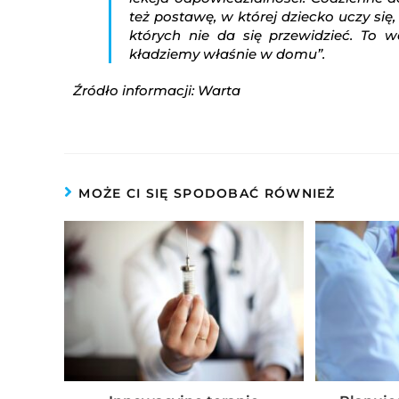
też postawę, w której dziecko uczy si
których nie da się przewidzieć. To 
kładziemy właśnie w domu”.
Źródło informacji: Warta
MOŻE CI SIĘ SPODOBAĆ RÓWNIEŻ