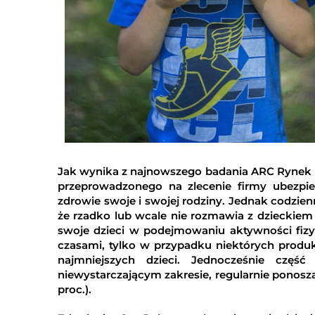
Jak wynika z najnowszego badania ARC Rynek i
przeprowadzonego na zlecenie firmy ubezpie
zdrowie swoje i swojej rodziny. Jednak codzienn
że rzadko lub wcale nie rozmawia z dzieckiem 
swoje dzieci w podejmowaniu aktywności fizy
czasami, tylko w przypadku niektórych produ
najmniejszych dzieci. Jednocześnie częś
niewystarczającym zakresie, regularnie ponosząc
proc.).