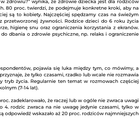
w zdrowiu?” wynika, że zdrowie dziecka jest dla rodziców
 80 proc. twierdzi, że podejmuje konkretne kroki, aby na
ciej są to kobiety. Najczęściej spędzamy czas na świeżym
z przetworzonej żywności. Rodzice dzieci do 6 roku życia
e, higienę snu oraz ograniczenia korzystania z ekranów.
do dbania o zdrowie psychiczne, np. relaks i ograniczenie
espondentów, pojawia się luka między tym, co mówimy, a
 przyznaje, że tylko czasami, rzadko lub wcale nie rozmawia
y tryb życia. Regularnie ten temat w rozmowach częściej
olnym (7-14 lat).
proc. zadeklarowało, że raczej lub w ogóle nie zwraca uwagi
4. rodzic zwraca na nie uwagę jedynie czasami, tylko w
aką odpowiedź wskazało aż 20 proc. rodziców najmniejszych