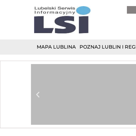
do
treści
MAPA LUBLINA
POZNAJ LUBLIN I REG