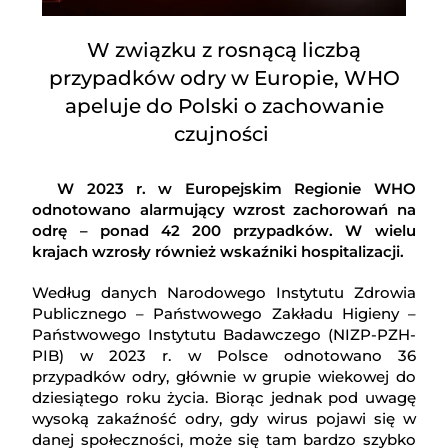
W związku z rosnącą liczbą
przypadków odry w Europie, WHO
apeluje do Polski o zachowanie
czujności
W 2023 r. w Europejskim Regionie WHO
odnotowano alarmujący wzrost zachorowań na
odrę – ponad 42 200 przypadków. W wielu
krajach wzrosły również wskaźniki hospitalizacji.
Według danych Narodowego Instytutu Zdrowia
Publicznego – Państwowego Zakładu Higieny –
Państwowego Instytutu Badawczego (NIZP-PZH-
PIB) w 2023 r. w Polsce odnotowano 36
przypadków odry, głównie w grupie wiekowej do
dziesiątego roku życia. Biorąc jednak pod uwagę
wysoką zakaźność odry, gdy wirus pojawi się w
danej społeczności, może się tam bardzo szybko