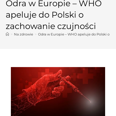
Odra w Europie – WHO
apeluje do Polski o
zachowanie czujności
>
Na zdrowie
>
Odra w Europie – WHO apeluje do Polski o za