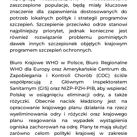
zaszczepione populacje, będą miały kluczowe
znaczenie dla zapewnienia dostosowanych do
potrzeb lokalnych polityk i strategii programów
szczepień. Szczepienie przeciwko odrze stanowi
najpilniejszy priorytet, jednak konieczne jest
również rozwiązanie problemu pominiętych
dawek innych szczepionek objętych krajowym
programem szczepień ochronnych.
Biuro Krajowe WHO w Polsce, Biuro Regionalne
WHO dla Europy oraz Amerykańskie Centrum ds.
Zapobiegania i Kontroli Chorób (CDC) ściśle
współpracują z Głównym Inspektoratem
Sanitarnym (GIS) oraz NIZP-PZH-PIB, aby wspierać
Polskę w osiągnięciu eliminacji odry, a także
różyczki. Obecnie nacisk kładziony jest na
opracowanie krajowego planu działania na rzecz
wyeliminowania odry i różyczki oraz krajowego
planu reagowania na wypadek wystąpienia
ogniska zachorowań na odrę. Plany te mają służyć
zarówno celom polityki krajowej w zakresie