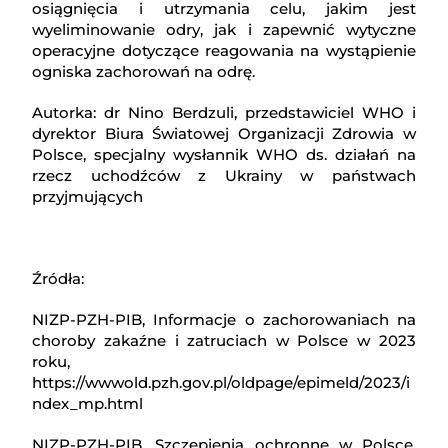
osiągnięcia i utrzymania celu, jakim jest
wyeliminowanie odry, jak i zapewnić wytyczne
operacyjne dotyczące reagowania na wystąpienie
ogniska zachorowań na odrę.
Autorka: dr Nino Berdzuli, przedstawiciel WHO i
dyrektor Biura Światowej Organizacji Zdrowia w
Polsce, specjalny wysłannik WHO ds. działań na
rzecz uchodźców z Ukrainy w państwach
przyjmujących
Źródła:
NIZP-PZH-PIB, Informacje o zachorowaniach na
choroby zakaźne i zatruciach w Polsce w 2023
roku,
https://wwwold.pzh.gov.pl/oldpage/epimeld/2023/i
ndex_mp.html
NIZP-PZH-PIB, Szczepienia ochronne w Polsce,