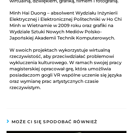
wirtualną, dźwiękiem, grafiką, filmem i fotografią.
Minh Hai Duong – absolwent Wydziału Inżynierii
Elektrycznej i Elektronicznej Politechniki w Ho Chi
Minh w Wietnamie w 2009 roku oraz grafiki na
Wydziale Sztuki Nowych Mediów Polsko-
Japońskiej Akademii Technik Komputerowych.
W swoich projektach wykorzystuje wirtualną
rzeczywistość, aby przeciwdziałać problemowi
wykluczenia kulturowego. W ramach swojej pracy
magisterskiej opracował grę, która umożliwia
posiadaczom gogli VR wspólne uczenie się języka
oraz wymianę prac artystycznych czasie
rzeczywistym.
MOŻE CI SIĘ SPODOBAĆ RÓWNIEŻ