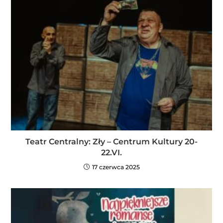
Teatr Centralny: Zły – Centrum Kultury 20-
22.VI.
17 czerwca 2025