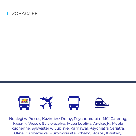
ZOBACZ FB
Noclegi w Polsce
,
Kazimierz Dolny
,
Psychoterapia
,
MC’ Catering
,
Kraśnik
,
Wesele Sala weselna
,
Mapa Lublina
,
Andrzejki
,
Meble
kuchenne
,
Sylwester w Lublinie
,
Karnawał
,
Psychiatra Geriatra
,
Okna
,
Garmażerka
,
Hurtownia stali Chełm
,
Hostel, Kwatery
,