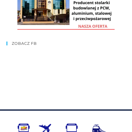
ZOBACZ FB