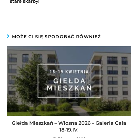
stare skarby!
MOŻE CI SIĘ SPODOBAĆ RÓWNIEŻ
Giełda Mieszkań – Wiosna 2026 – Galeria Gala
18-19.IV.