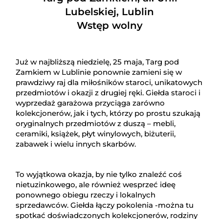
Lubelskiej, Lublin
Wstęp wolny
Już w najbliższą niedzielę, 25 maja, Targ pod
Zamkiem w Lublinie ponownie zamieni się w
prawdziwy raj dla miłośników staroci, unikatowych
przedmiotów i okazji z drugiej ręki. Giełda staroci i
wyprzedaż garażowa przyciąga zarówno
kolekcjonerów, jak i tych, którzy po prostu szukają
oryginalnych przedmiotów z duszą – mebli,
ceramiki, książek, płyt winylowych, biżuterii,
zabawek i wielu innych skarbów.
To wyjątkowa okazja, by nie tylko znaleźć coś
nietuzinkowego, ale również wesprzeć ideę
ponownego obiegu rzeczy i lokalnych
sprzedawców. Giełda łączy pokolenia -można tu
spotkać doświadczonych kolekcjonerów, rodziny