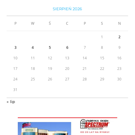
SIERPIEŃ 2026
P
W
Ś
C
P
S
N
1
2
3
4
5
6
7
8
9
10
11
12
13
14
15
16
17
18
19
20
21
22
23
24
25
26
27
28
29
30
31
« lip