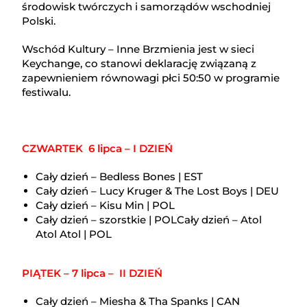
środowisk twórczych i samorządów wschodniej
Polski.
Wschód Kultury – Inne Brzmienia jest w sieci
Keychange, co stanowi deklarację związaną z
zapewnieniem równowagi płci 50:50 w programie
festiwalu.
CZWARTEK 6 lipca – I DZIEŃ
Cały dzień – Bedless Bones | EST
Cały dzień – Lucy Kruger & The Lost Boys | DEU
Cały dzień – Kisu Min | POL
Cały dzień – szorstkie | POLCały dzień – Atol
Atol Atol | POL
PIĄTEK – 7 lipca – II DZIEŃ
Cały dzień – Miesha & Tha Spanks | CAN