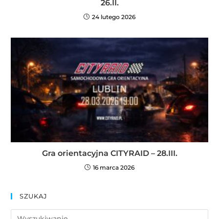
26.II.
24 lutego 2026
Gra orientacyjna CITYRAID – 28.III.
16 marca 2026
SZUKAJ