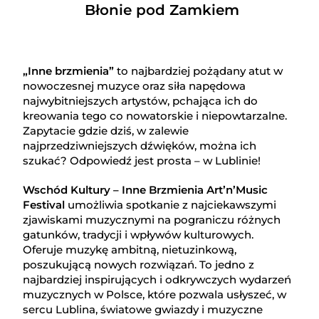
Błonie pod Zamkiem
„Inne brzmienia”
to najbardziej pożądany atut w
nowoczesnej muzyce oraz siła napędowa
najwybitniejszych artystów, pchająca ich do
kreowania tego co nowatorskie i niepowtarzalne.
Zapytacie gdzie dziś, w zalewie
najprzedziwniejszych dźwięków, można ich
szukać? Odpowiedź jest prosta – w Lublinie!
Wschód Kultury – Inne Brzmienia Art’n’Music
Festival
umożliwia spotkanie z najciekawszymi
zjawiskami muzycznymi na pograniczu różnych
gatunków, tradycji i wpływów kulturowych.
Oferuje muzykę ambitną, nietuzinkową,
poszukującą nowych rozwiązań. To jedno z
najbardziej inspirujących i odkrywczych wydarzeń
muzycznych w Polsce, które pozwala usłyszeć, w
sercu Lublina, światowe gwiazdy i muzyczne