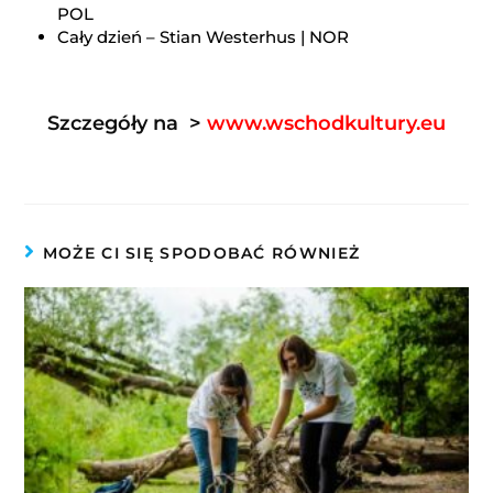
POL
Cały dzień – Stian Westerhus | NOR
Szczegóły na >
www.wschodkultury.eu
MOŻE CI SIĘ SPODOBAĆ RÓWNIEŻ