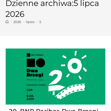
Dzienne archiwa:5 lipca
2026
>
2026
>
lipiec
>
5