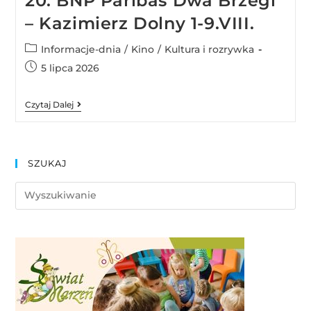
20. BNP Paribas Dwa Brzegi
– Kazimierz Dolny 1-9.VIII.
Informacje-dnia
/
Kino
/
Kultura i rozrywka
5 lipca 2026
Czytaj Dalej
SZUKAJ