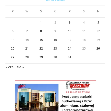
P
W
Ś
C
P
S
N
1
2
3
4
5
6
7
8
9
10
11
12
13
14
15
16
17
18
19
20
21
22
23
24
25
26
27
28
29
30
31
« cze
sie »