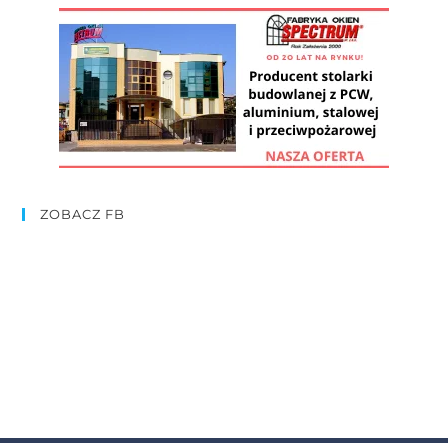
ZOBACZ FB