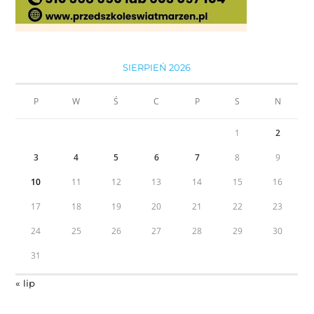
SIERPIEŃ 2026
P
W
Ś
C
P
S
N
1
2
3
4
5
6
7
8
9
10
11
12
13
14
15
16
17
18
19
20
21
22
23
24
25
26
27
28
29
30
31
« lip