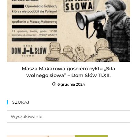
Masza Makarowa gościem cyklu „Siła
wolnego słowa” – Dom Słów 11.XII.
6 grudnia 2024
SZUKAJ