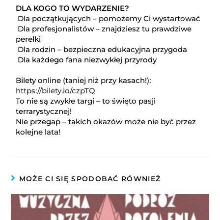
DLA KOGO TO WYDARZENIE?
Dla początkujących – pomożemy Ci wystartować
Dla profesjonalistów – znajdziesz tu prawdziwe
perełki
Dla rodzin – bezpieczna edukacyjna przygoda
Dla każdego fana niezwykłej przyrody
Bilety online (taniej niż przy kasach!):
https://bilety.io/czpTQ
To nie są zwykłe targi – to święto pasji
terrarystycznej!
Nie przegap – takich okazów może nie być przez
kolejne lata!
MOŻE CI SIĘ SPODOBAĆ RÓWNIEŻ