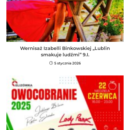
Wernisaż Izabelli Binkowskiej „Lublin
smakuje ludźmi” 9.I.
5 stycznia 2026