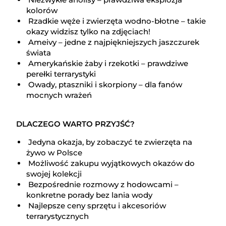
kolorów
Rzadkie węże i zwierzęta wodno-błotne – takie
okazy widzisz tylko na zdjęciach!
Ameivy – jedne z najpiękniejszych jaszczurek
świata
Amerykańskie żaby i rzekotki – prawdziwe
perełki terrarystyki
Owady, ptaszniki i skorpiony – dla fanów
mocnych wrażeń
DLACZEGO WARTO PRZYJŚĆ?
Jedyna okazja, by zobaczyć te zwierzęta na
żywo w Polsce
Możliwość zakupu wyjątkowych okazów do
swojej kolekcji
Bezpośrednie rozmowy z hodowcami –
konkretne porady bez lania wody
Najlepsze ceny sprzętu i akcesoriów
terrarystycznych