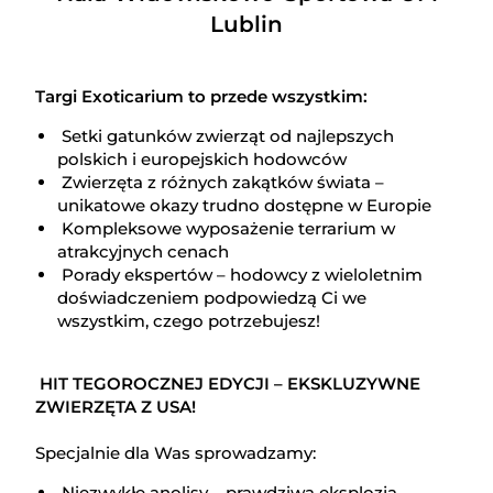
Lublin
Targi Exoticarium to przede wszystkim:
Setki gatunków zwierząt od najlepszych
polskich i europejskich hodowców
Zwierzęta z różnych zakątków świata –
unikatowe okazy trudno dostępne w Europie
Kompleksowe wyposażenie terrarium w
atrakcyjnych cenach
Porady ekspertów – hodowcy z wieloletnim
doświadczeniem podpowiedzą Ci we
wszystkim, czego potrzebujesz!
HIT TEGOROCZNEJ EDYCJI – EKSKLUZYWNE
ZWIERZĘTA Z USA!
Specjalnie dla Was sprowadzamy:
Niezwykłe anolisy – prawdziwa eksplozja