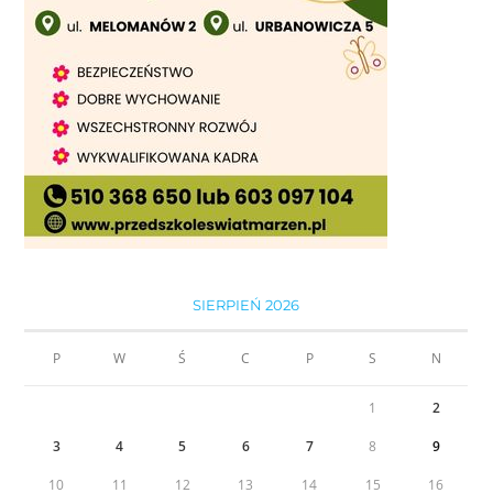
SIERPIEŃ 2026
P
W
Ś
C
P
S
N
1
2
3
4
5
6
7
8
9
10
11
12
13
14
15
16