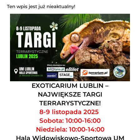
Ten wpis jest już nieaktualny!
EXOTICARIUM LUBLIN –
NAJWIĘKSZE TARGI
TERRARYSTYCZNE!
8-9 listopada 2025
Sobota: 10:00-16:00
Niedziela: 10:00-14:00
Hala Widowiskowo-Sportowa UM