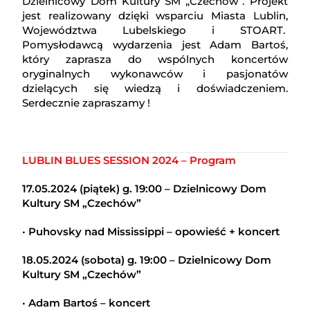
Dzielnicowy Dom Kultury SM „Czechów”. Projekt
jest realizowany dzięki wsparciu Miasta Lublin,
Województwa Lubelskiego i STOART.
Pomysłodawcą wydarzenia jest Adam Bartoś,
który zaprasza do wspólnych koncertów
oryginalnych wykonawców i pasjonatów
dzielących się wiedzą i doświadczeniem.
Serdecznie zapraszamy !
LUBLIN BLUES SESSION 2024 – Program
17.05.2024 (piątek) g. 19:00 – Dzielnicowy Dom
Kultury SM „Czechów”
•
Puhovsky nad Mississippi – opowieść + koncert
18.05.2024 (sobota) g. 19:00 – Dzielnicowy Dom
Kultury SM „Czechów”
•
Adam Bartoś – koncert