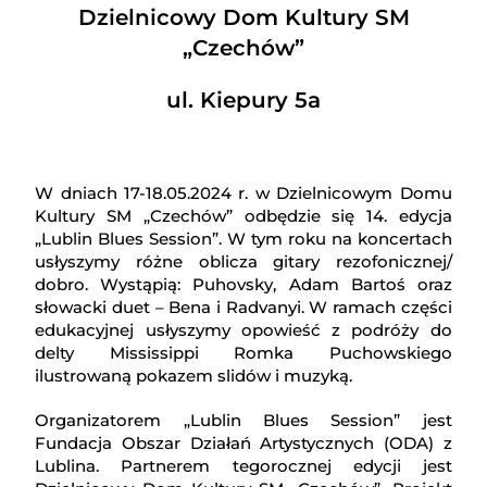
Dzielnicowy Dom Kultury SM
„Czechów”
ul. Kiepury 5a
W dniach 17-18.05.2024 r. w Dzielnicowym Domu
Kultury SM „Czechów” odbędzie się 14. edycja
„Lublin Blues Session”. W tym roku na koncertach
usłyszymy różne oblicza gitary rezofonicznej/
dobro. Wystąpią: Puhovsky, Adam Bartoś oraz
słowacki duet – Bena i Radvanyi. W ramach części
edukacyjnej usłyszymy opowieść z podróży do
delty Mississippi Romka Puchowskiego
ilustrowaną pokazem slidów i muzyką.
Organizatorem „Lublin Blues Session” jest
Fundacja Obszar Działań Artystycznych (ODA) z
Lublina. Partnerem tegorocznej edycji jest