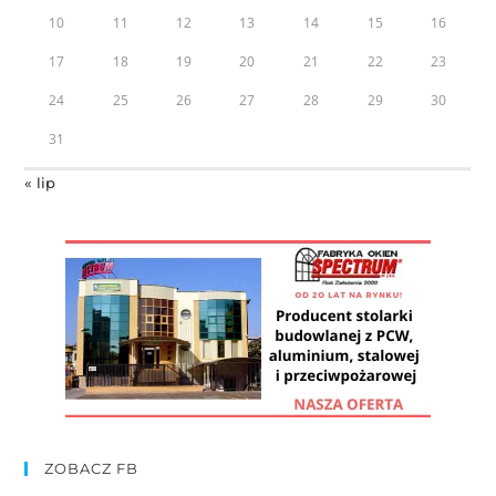
10
11
12
13
14
15
16
17
18
19
20
21
22
23
24
25
26
27
28
29
30
31
« lip
ZOBACZ FB