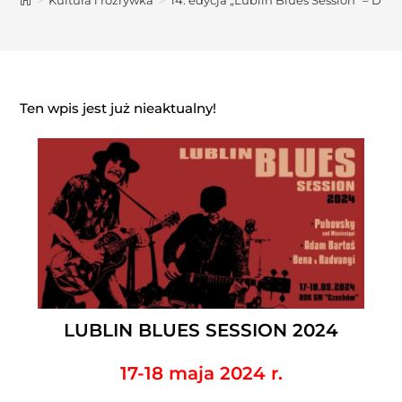
>
Kultura i rozrywka
>
14. edycja „Lublin Blues Session” – DDK
Ten wpis jest już nieaktualny!
LUBLIN BLUES SESSION 2024
17-18 maja 2024 r.