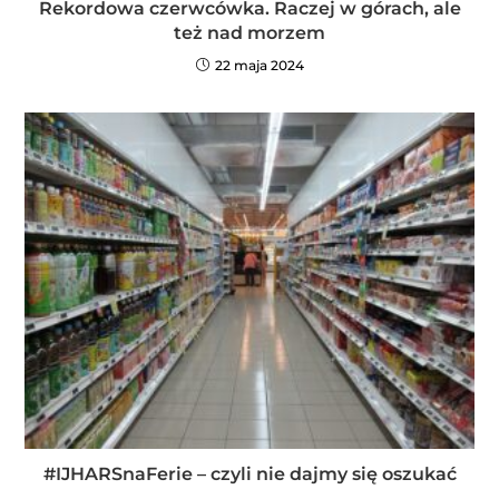
Rekordowa czerwcówka. Raczej w górach, ale
też nad morzem
22 maja 2024
#IJHARSnaFerie – czyli nie dajmy się oszukać