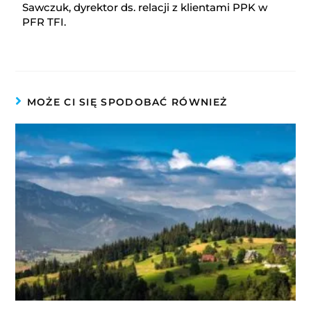
Sawczuk, dyrektor ds. relacji z klientami PPK w
PFR TFI.
MOŻE CI SIĘ SPODOBAĆ RÓWNIEŻ