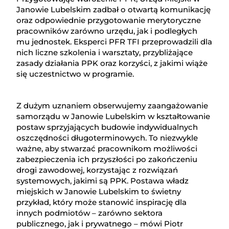
Janowie Lubelskim zadbał o otwartą komunikację
oraz odpowiednie przygotowanie merytoryczne
pracowników zarówno urzędu, jak i podległych
mu jednostek. Eksperci PFR TFI przeprowadzili dla
nich liczne szkolenia i warsztaty, przybliżające
zasady działania PPK oraz korzyści, z jakimi wiąże
się uczestnictwo w programie.
Z dużym uznaniem obserwujemy zaangażowanie
samorządu w Janowie Lubelskim w kształtowanie
postaw sprzyjających budowie indywidualnych
oszczędności długoterminowych. To niezwykle
ważne, aby stwarzać pracownikom możliwości
zabezpieczenia ich przyszłości po zakończeniu
drogi zawodowej, korzystając z rozwiązań
systemowych, jakimi są PPK. Postawa władz
miejskich w Janowie Lubelskim to świetny
przykład, który może stanowić inspirację dla
innych podmiotów – zarówno sektora
publicznego, jak i prywatnego – mówi Piotr