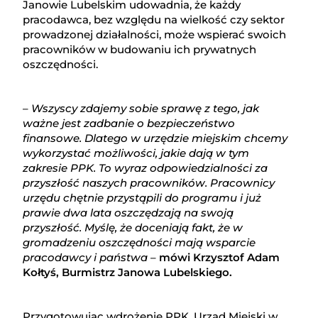
Janowie Lubelskim udowadnia, że każdy
pracodawca, bez względu na wielkość czy sektor
prowadzonej działalności, może wspierać swoich
pracowników w budowaniu ich prywatnych
oszczędności.
–
Wszyscy zdajemy sobie sprawę z tego, jak
ważne jest zadbanie o bezpieczeństwo
finansowe. Dlatego w urzędzie miejskim chcemy
wykorzystać możliwości, jakie dają w tym
zakresie PPK. To wyraz odpowiedzialności za
przyszłość naszych pracowników. Pracownicy
urzędu chętnie przystąpili do programu i już
prawie dwa lata oszczędzają na swoją
przyszłość. Myślę, że doceniają fakt, że w
gromadzeniu oszczędności mają wsparcie
pracodawcy i państwa
–
mówi Krzysztof Adam
Kołtyś, Burmistrz Janowa Lubelskiego.
Przygotowując wdrożenie PPK, Urząd Miejski w