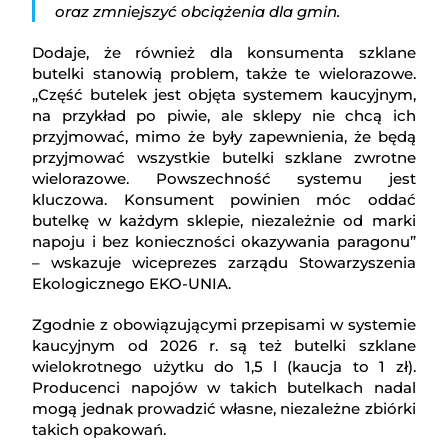
oraz zmniejszyć obciążenia dla gmin.
Dodaje, że również dla konsumenta szklane
butelki stanowią problem, także te wielorazowe.
„Część butelek jest objęta systemem kaucyjnym,
na przykład po piwie, ale sklepy nie chcą ich
przyjmować, mimo że były zapewnienia, że będą
przyjmować wszystkie butelki szklane zwrotne
wielorazowe. Powszechność systemu jest
kluczowa. Konsument powinien móc oddać
butelkę w każdym sklepie, niezależnie od marki
napoju i bez konieczności okazywania paragonu”
– wskazuje wiceprezes zarządu Stowarzyszenia
Ekologicznego EKO-UNIA.
Zgodnie z obowiązującymi przepisami w systemie
kaucyjnym od 2026 r. są też butelki szklane
wielokrotnego użytku do 1,5 l (kaucja to 1 zł).
Producenci napojów w takich butelkach nadal
mogą jednak prowadzić własne, niezależne zbiórki
takich opakowań.