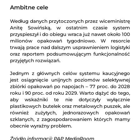
Ambitne cele
Według danych przytoczonych przez wiceministrę
Anitę Sowińską, w ostatnim czasie system
przyspieszył i do obiegu wraca już nawet około 100
milionów opakowań tygodniowo. W resorcie
trwają prace nad dalszym usprawnieniem logistyki
oraz raportem podsumowującym funkcjonalność
przyjętych rozwiązań.
Jednym z głównych celów systemu kaucyjnego
jest osiągnięcie unijnych poziomów selektywnej
zbiórki opakowań po napojach – 77 proc. do 2028
roku i 90 proc. od roku 2029. Warto dążyć do tego,
aby wskaźniki te nie dotyczyły wyłącznie
plastikowych butelek oraz metalowych puszek, ale
również zużytych, jednorazowych opakowań
szklanych, z zagospodarowaniem których mamy
obecnie wyraźny problem.
Źródło informacji: PAP MediaRoom