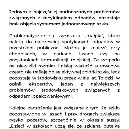
Jednym z najczęściej podnoszonych problemów
związanych z recyklingiem odpadów pozostaje
brak objęcia systemem jednorazowego szkła.
Problematyczne są zwłaszcza „małpki”, które
należą do najczęściej spotykanych odpadów w
przestrzeni publicznej. Można je znaleźć przy
chodnikach, w parkach, lasach czy na
przystankach komunikacji miejskiej. Ze względu
na niewielki rozmiar i niską wartość surowcową
często nie trafiają do selektywnej zbiórki szkła, lecz
pozostają w środowisku przez wiele lat. To dziś, w
opinii ekspertów, jeden z największych
problemów środowiskowych związanych z
odpadami opakowaniowymi.
Kolejne zagrożenie jest związane z tym, że szkło
pozostawione w lasach i przy drogach zwiększa
ryzyko pożarów, szczególnie w okresie suszy.
„Dzieci w szkołach uczą się, że szklana butelka