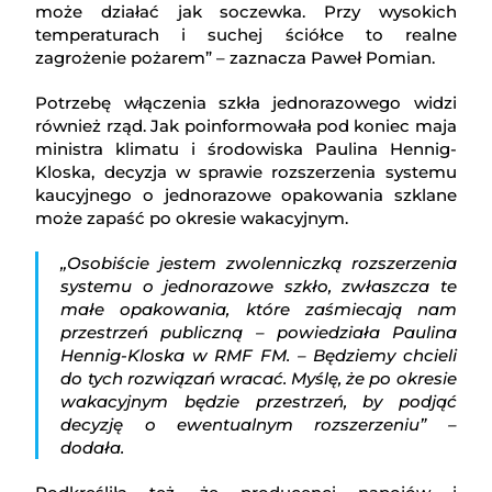
może działać jak soczewka. Przy wysokich
temperaturach i suchej ściółce to realne
zagrożenie pożarem” – zaznacza Paweł Pomian.
Potrzebę włączenia szkła jednorazowego widzi
również rząd. Jak poinformowała pod koniec maja
ministra klimatu i środowiska Paulina Hennig-
Kloska, decyzja w sprawie rozszerzenia systemu
kaucyjnego o jednorazowe opakowania szklane
może zapaść po okresie wakacyjnym.
„Osobiście jestem zwolenniczką rozszerzenia
systemu o jednorazowe szkło, zwłaszcza te
małe opakowania, które zaśmiecają nam
przestrzeń publiczną – powiedziała Paulina
Hennig-Kloska w RMF FM. – Będziemy chcieli
do tych rozwiązań wracać. Myślę, że po okresie
wakacyjnym będzie przestrzeń, by podjąć
decyzję o ewentualnym rozszerzeniu” –
dodała.