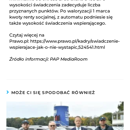
wysokości świadczenia zadecyduje liczba
przyznanych punktów. Po waloryzacji 1 marca
kwoty renty socjalnej, z automatu podniesie się
także wysokość świadczenia wspierającego.
Czytaj więcej na
Prawo.pl: https://www.prawo.pl/kadry/swiadczenie-
wspierajace-jak-o-nie-wystapic,524541.html
Źródło informacji: PAP MediaRoom
MOŻE CI SIĘ SPODOBAĆ RÓWNIEŻ