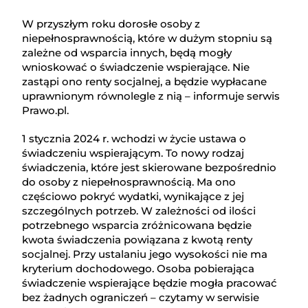
W przyszłym roku dorosłe osoby z
niepełnosprawnością, które w dużym stopniu są
zależne od wsparcia innych, będą mogły
wnioskować o świadczenie wspierające. Nie
zastąpi ono renty socjalnej, a będzie wypłacane
uprawnionym równolegle z nią – informuje serwis
Prawo.pl.
1 stycznia 2024 r. wchodzi w życie ustawa o
świadczeniu wspierającym. To nowy rodzaj
świadczenia, które jest skierowane bezpośrednio
do osoby z niepełnosprawnością. Ma ono
częściowo pokryć wydatki, wynikające z jej
szczególnych potrzeb. W zależności od ilości
potrzebnego wsparcia zróżnicowana będzie
kwota świadczenia powiązana z kwotą renty
socjalnej. Przy ustalaniu jego wysokości nie ma
kryterium dochodowego. Osoba pobierająca
świadczenie wspierające będzie mogła pracować
bez żadnych ograniczeń – czytamy w serwisie