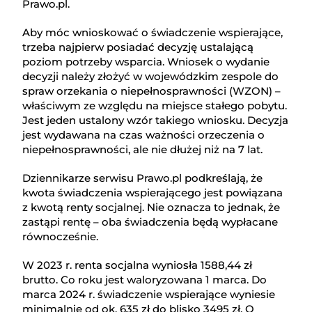
Prawo.pl.
Aby móc wnioskować o świadczenie wspierające,
trzeba najpierw posiadać decyzję ustalającą
poziom potrzeby wsparcia. Wniosek o wydanie
decyzji należy złożyć w wojewódzkim zespole do
spraw orzekania o niepełnosprawności (WZON) –
właściwym ze względu na miejsce stałego pobytu.
Jest jeden ustalony wzór takiego wniosku. Decyzja
jest wydawana na czas ważności orzeczenia o
niepełnosprawności, ale nie dłużej niż na 7 lat.
Dziennikarze serwisu Prawo.pl podkreślają, że
kwota świadczenia wspierającego jest powiązana
z kwotą renty socjalnej. Nie oznacza to jednak, że
zastąpi rentę – oba świadczenia będą wypłacane
równocześnie.
W 2023 r. renta socjalna wyniosła 1588,44 zł
brutto. Co roku jest waloryzowana 1 marca. Do
marca 2024 r. świadczenie wspierające wyniesie
minimalnie od ok. 635 zł do blisko 3495 zł. O