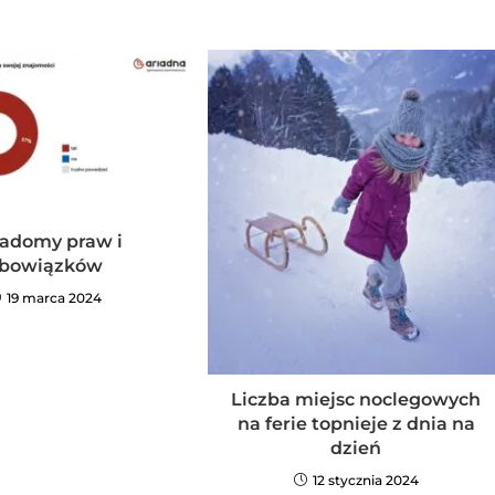
adomy praw i
bowiązków
19 marca 2024
Liczba miejsc noclegowych
na ferie topnieje z dnia na
dzień
12 stycznia 2024