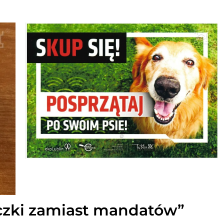
czki zamiast mandatów”