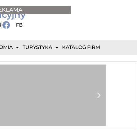
EKLAMA
acyjny
l
FB
OMIA
TURYSTYKA
KATALOG FIRM