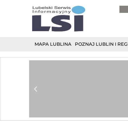
do
treści
MAPA LUBLINA
POZNAJ LUBLIN I REG