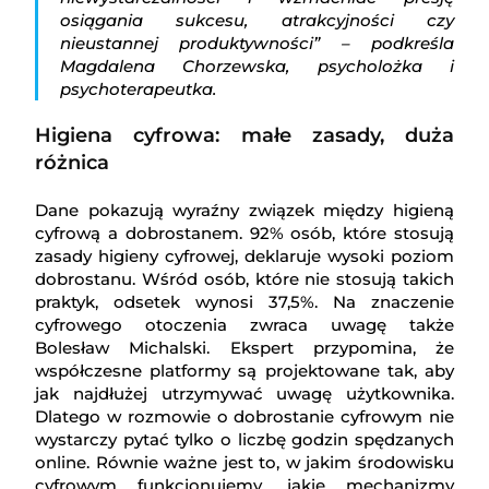
osiągania sukcesu, atrakcyjności czy
nieustannej produktywności” – podkreśla
Magdalena Chorzewska, psycholożka i
psychoterapeutka.
Higiena cyfrowa: małe zasady, duża
różnica
Dane pokazują wyraźny związek między higieną
cyfrową a dobrostanem. 92% osób, które stosują
zasady higieny cyfrowej, deklaruje wysoki poziom
dobrostanu. Wśród osób, które nie stosują takich
praktyk, odsetek wynosi 37,5%. Na znaczenie
cyfrowego otoczenia zwraca uwagę także
Bolesław Michalski. Ekspert przypomina, że
współczesne platformy są projektowane tak, aby
jak najdłużej utrzymywać uwagę użytkownika.
Dlatego w rozmowie o dobrostanie cyfrowym nie
wystarczy pytać tylko o liczbę godzin spędzanych
online. Równie ważne jest to, w jakim środowisku
cyfrowym funkcjonujemy, jakie mechanizmy