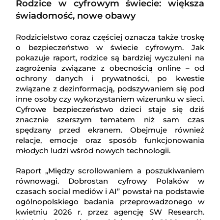
Rodzice w cyfrowym świecie: większa
świadomość, nowe obawy
Rodzicielstwo coraz częściej oznacza także troskę
o bezpieczeństwo w świecie cyfrowym. Jak
pokazuje raport, rodzice są bardziej wyczuleni na
zagrożenia związane z obecnością online – od
ochrony danych i prywatności, po kwestie
związane z dezinformacją, podszywaniem się pod
inne osoby czy wykorzystaniem wizerunku w sieci.
Cyfrowe bezpieczeństwo dzieci staje się dziś
znacznie szerszym tematem niż sam czas
spędzany przed ekranem. Obejmuje również
relacje, emocje oraz sposób funkcjonowania
młodych ludzi wśród nowych technologii.
Raport „Między scrollowaniem a poszukiwaniem
równowagi. Dobrostan cyfrowy Polaków w
czasach social mediów i AI” powstał na podstawie
ogólnopolskiego badania przeprowadzonego w
kwietniu 2026 r. przez agencję SW Research.