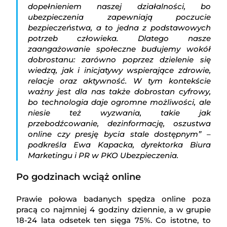
dopełnieniem naszej działalności, bo
ubezpieczenia zapewniają poczucie
bezpieczeństwa, a to jedna z podstawowych
potrzeb człowieka. Dlatego nasze
zaangażowanie społeczne budujemy wokół
dobrostanu: zarówno poprzez dzielenie się
wiedzą, jak i inicjatywy wspierające zdrowie,
relacje oraz aktywność. W tym kontekście
ważny jest dla nas także dobrostan cyfrowy,
bo technologia daje ogromne możliwości, ale
niesie też wyzwania, takie jak
przebodźcowanie, dezinformację, oszustwa
online czy presję bycia stale dostępnym” –
podkreśla Ewa Kapacka, dyrektorka Biura
Marketingu i PR w PKO Ubezpieczenia.
Po godzinach wciąż online
Prawie połowa badanych spędza online poza
pracą co najmniej 4 godziny dziennie, a w grupie
18-24 lata odsetek ten sięga 75%. Co istotne, to