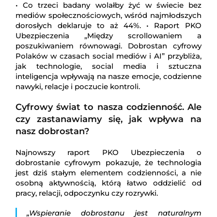
• Co trzeci badany wolałby żyć w świecie bez
mediów społecznościowych, wśród najmłodszych
dorosłych deklaruje to aż 44%. • Raport PKO
Ubezpieczenia „Między scrollowaniem a
poszukiwaniem równowagi. Dobrostan cyfrowy
Polaków w czasach social mediów i AI” przybliża,
jak technologie, social media i sztuczna
inteligencja wpływają na nasze emocje, codzienne
nawyki, relacje i poczucie kontroli.
Cyfrowy świat to nasza codzienność. Ale
czy zastanawiamy się, jak wpływa na
nasz dobrostan?
Najnowszy raport PKO Ubezpieczenia o
dobrostanie cyfrowym pokazuje, że technologia
jest dziś stałym elementem codzienności, a nie
osobną aktywnością, którą łatwo oddzielić od
pracy, relacji, odpoczynku czy rozrywki.
„Wspieranie dobrostanu jest naturalnym