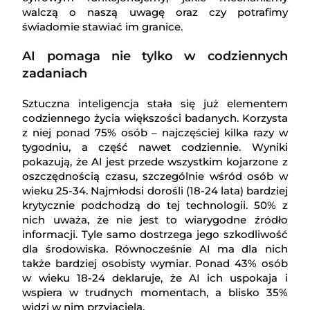
walczą o naszą uwagę oraz czy potrafimy
świadomie stawiać im granice.
AI pomaga nie tylko w codziennych
zadaniach
Sztuczna inteligencja stała się już elementem
codziennego życia większości badanych. Korzysta
z niej ponad 75% osób – najczęściej kilka razy w
tygodniu, a część nawet codziennie. Wyniki
pokazują, że AI jest przede wszystkim kojarzone z
oszczędnością czasu, szczególnie wśród osób w
wieku 25-34. Najmłodsi dorośli (18-24 lata) bardziej
krytycznie podchodzą do tej technologii. 50% z
nich uważa, że nie jest to wiarygodne źródło
informacji. Tyle samo dostrzega jego szkodliwość
dla środowiska. Równocześnie AI ma dla nich
także bardziej osobisty wymiar. Ponad 43% osób
w wieku 18-24 deklaruje, że AI ich uspokaja i
wspiera w trudnych momentach, a blisko 35%
widzi w nim przyjaciela.