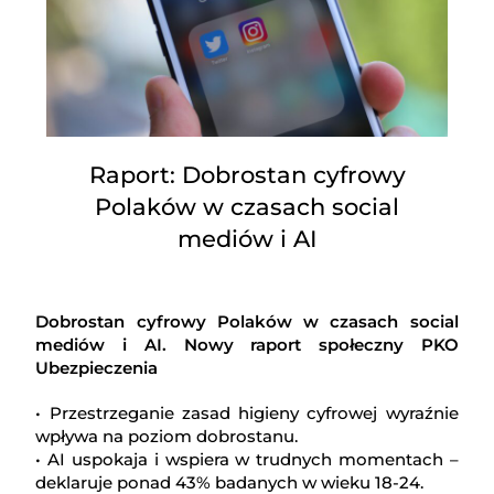
Raport: Dobrostan cyfrowy
Polaków w czasach social
mediów i AI
Dobrostan cyfrowy Polaków w czasach social
mediów i AI. Nowy raport społeczny PKO
Ubezpieczenia
• Przestrzeganie zasad higieny cyfrowej wyraźnie
wpływa na poziom dobrostanu.
• AI uspokaja i wspiera w trudnych momentach –
deklaruje ponad 43% badanych w wieku 18-24.