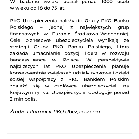
W badaniu wzięło udział ponad 1000 osób
w wieku od 18 do 75 lat.
PKO Ubezpieczenia należy do Grupy PKO Banku
Polskiego – jednej z największych grup
finansowych w Europie Środkowo-Wschodniej.
Cele biznesowe ubezpieczyciela wynikają ze
strategii Grupy PKO Banku Polskiego, która
zakłada umacnianie pozycji lidera w rozwoju
bancassurance w Polsce. W perspektywie
najbliższych lat PKO Ubezpieczenia planuje
konsekwentnie zwiększać udziały rynkowe i dzięki
ścisłej współpracy z PKO Bankiem Polskim
znaleźć się w czołówce ubezpieczycieli na
krajowym rynku. Ubezpieczyciel obsługuje ponad
2 mln polis.
Źródło informacji: PKO Ubezpieczenia