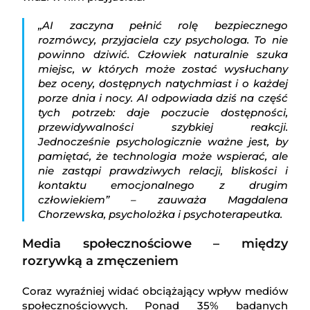
„AI zaczyna pełnić rolę bezpiecznego
rozmówcy, przyjaciela czy psychologa. To nie
powinno dziwić. Człowiek naturalnie szuka
miejsc, w których może zostać wysłuchany
bez oceny, dostępnych natychmiast i o każdej
porze dnia i nocy. AI odpowiada dziś na część
tych potrzeb: daje poczucie dostępności,
przewidywalności szybkiej reakcji.
Jednocześnie psychologicznie ważne jest, by
pamiętać, że technologia może wspierać, ale
nie zastąpi prawdziwych relacji, bliskości i
kontaktu emocjonalnego z drugim
człowiekiem” – zauważa Magdalena
Chorzewska, psycholożka i psychoterapeutka.
Media społecznościowe – między
rozrywką a zmęczeniem
Coraz wyraźniej widać obciążający wpływ mediów
społecznościowych. Ponad 35% badanych