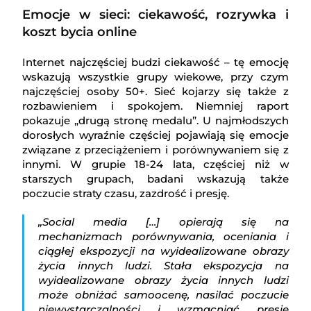
Emocje w sieci: ciekawość, rozrywka i
koszt bycia online
Internet najczęściej budzi ciekawość – tę emocję
wskazują wszystkie grupy wiekowe, przy czym
najczęściej osoby 50+. Sieć kojarzy się także z
rozbawieniem i spokojem. Niemniej raport
pokazuje „drugą stronę medalu”. U najmłodszych
dorosłych wyraźnie częściej pojawiają się emocje
związane z przeciążeniem i porównywaniem się z
innymi. W grupie 18-24 lata, częściej niż w
starszych grupach, badani wskazują także
poczucie straty czasu, zazdrość i presję.
„Social media […] opierają się na
mechanizmach porównywania, oceniania i
ciągłej ekspozycji na wyidealizowane obrazy
życia innych ludzi. Stała ekspozycja na
wyidealizowane obrazy życia innych ludzi
może obniżać samoocenę, nasilać poczucie
niewystarczalności i wzmacniać presję