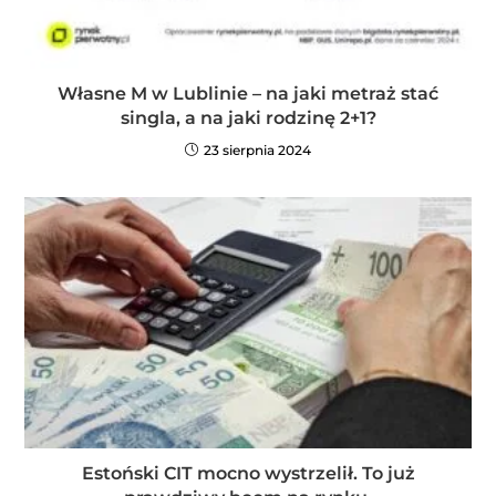
Własne M w Lublinie – na jaki metraż stać
singla, a na jaki rodzinę 2+1?
23 sierpnia 2024
Estoński CIT mocno wystrzelił. To już