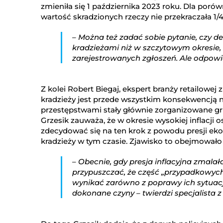
zmieniła się 1 października 2023 roku. Dla porów
wartość skradzionych rzeczy nie przekraczała 1
– Można też zadać sobie pytanie, czy d
kradzieżami niż w szczytowym okresie,
zarejestrowanych zgłoszeń. Ale odpowie
Z kolei Robert Biegaj, ekspert branży retailowej
kradzieży jest przede wszystkim konsekwencją niż
przestępstwami stały głównie zorganizowane gru
Grzesik zauważa, że w okresie wysokiej inflacji 
zdecydować się na ten krok z powodu presji eko
kradzieży w tym czasie. Zjawisko to obejmowało
– Obecnie, gdy presja inflacyjna zmala
przypuszczać, że część „przypadkowyc
wynikać zarówno z poprawy ich sytuacj
dokonane czyny – twierdzi specjalista