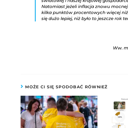
światowej i naszej krajowej gospodarce
Natomiast jeżeli inflacja znowu mocne
kilka punktów procentowych więcej niż 
się dużo lepiej, niż było to jeszcze rok
Ww. ma
MOŻE CI SIĘ SPODOBAĆ RÓWNIEŻ