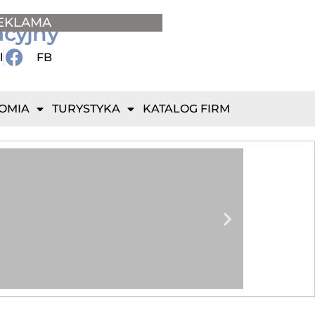
EKLAMA
acyjny
l
FB
OMIA
TURYSTYKA
KATALOG FIRM