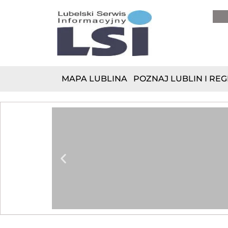
do
treści
MAPA LUBLINA
POZNAJ LUBLIN I REG