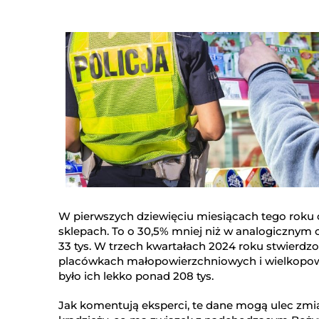
W pierwszych dziewięciu miesiącach tego roku 
sklepach. To o 30,5% mniej niż w analogicznym 
33 tys. W trzech kwartałach 2024 roku stwierdz
placówkach małopowierzchniowych i wielkopowie
było ich lekko ponad 208 tys.
Jak komentują eksperci, te dane mogą ulec zmi