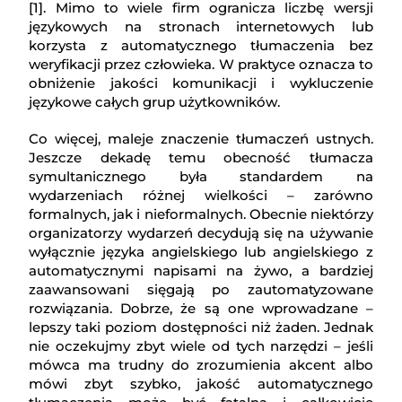
[1]. Mimo to wiele firm ogranicza liczbę wersji
językowych na stronach internetowych lub
korzysta z automatycznego tłumaczenia bez
weryfikacji przez człowieka. W praktyce oznacza to
obniżenie jakości komunikacji i wykluczenie
językowe całych grup użytkowników.
Co więcej, maleje znaczenie tłumaczeń ustnych.
Jeszcze dekadę temu obecność tłumacza
symultanicznego była standardem na
wydarzeniach różnej wielkości – zarówno
formalnych, jak i nieformalnych. Obecnie niektórzy
organizatorzy wydarzeń decydują się na używanie
wyłącznie języka angielskiego lub angielskiego z
automatycznymi napisami na żywo, a bardziej
zaawansowani sięgają po zautomatyzowane
rozwiązania. Dobrze, że są one wprowadzane –
lepszy taki poziom dostępności niż żaden. Jednak
nie oczekujmy zbyt wiele od tych narzędzi – jeśli
mówca ma trudny do zrozumienia akcent albo
mówi zbyt szybko, jakość automatycznego