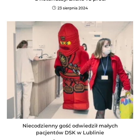
23 sierpnia 2024
Niecodzienny gość odwiedził małych
pacjentów DSK w Lublinie