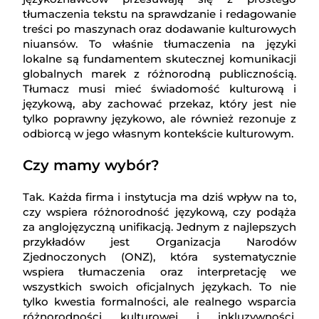
tłumaczenia tekstu na sprawdzanie i redagowanie
treści po maszynach oraz dodawanie kulturowych
niuansów. To właśnie tłumaczenia na języki
lokalne są fundamentem skutecznej komunikacji
globalnych marek z różnorodną publicznością.
Tłumacz musi mieć świadomość kulturową i
językową, aby zachować przekaz, który jest nie
tylko poprawny językowo, ale również rezonuje z
odbiorcą w jego własnym kontekście kulturowym.
Czy mamy wybór?
Tak. Każda firma i instytucja ma dziś wpływ na to,
czy wspiera różnorodność językową, czy podąża
za anglojęzyczną unifikacją. Jednym z najlepszych
przykładów jest Organizacja Narodów
Zjednoczonych (ONZ), która systematycznie
wspiera tłumaczenia oraz interpretację we
wszystkich swoich oficjalnych językach. To nie
tylko kwestia formalności, ale realnego wsparcia
różnorodności kulturowej i inkluzywności.