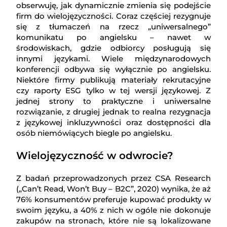
obserwuję, jak dynamicznie zmienia się podejście
firm do wielojęzyczności. Coraz częściej rezygnuje
się z tłumaczeń na rzecz „uniwersalnego”
komunikatu po angielsku – nawet w
środowiskach, gdzie odbiorcy posługują się
innymi językami. Wiele międzynarodowych
konferencji odbywa się wyłącznie po angielsku.
Niektóre firmy publikują materiały rekrutacyjne
czy raporty ESG tylko w tej wersji językowej. Z
jednej strony to praktyczne i uniwersalne
rozwiązanie, z drugiej jednak to realna rezygnacja
z językowej inkluzywności oraz dostępności dla
osób niemówiących biegle po angielsku.
Wielojęzyczność w odwrocie?
Z badań przeprowadzonych przez CSA Research
(„Can’t Read, Won’t Buy – B2C”, 2020) wynika, że aż
76% konsumentów preferuje kupować produkty w
swoim języku, a 40% z nich w ogóle nie dokonuje
zakupów na stronach, które nie są lokalizowane