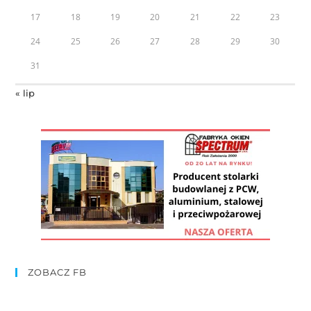
17
18
19
20
21
22
23
24
25
26
27
28
29
30
31
« lip
ZOBACZ FB