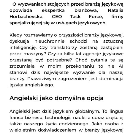
O wyzwaniach stojących przed branżą językową
opowiada ekspertka branżowa, Natalia
Horbachevska, CEO Task Force, firmy
specjalizującej się w usługach językowych.
Kiedy rozmawiamy o przyszłości branży językowej,
dyskusja nieuchronnie schodzi na sztuczną
inteligencję. Czy translatorzy zostaną zastąpieni
przez maszyny? Czy za kilka lat agencje językowe
przestaną być potrzebne? Choć pytania te są
zrozumiałe, w moim przekonaniu to nie AI
stanowi dziś największe wyzwanie dla naszej
branży. Prawdziwym zagrożeniem jest dominacja
języka angielskiego.
Angielski jako domyślna opcja
Angielski jest dziś językiem globalnym. To lingua
franca biznesu, technologii, nauki, a coraz częściej
także naszego życia codziennego. Jako osoba z
wieloletnim doświadczeniem w branży językowej