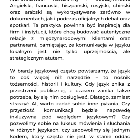
Angielski, francuski, hiszpański, rosyjski, chiński
oraz arabski są wykorzystywane zarówno w
dokumentach, jak i podczas oficjalnych debat oraz
spotkań. Ta praktyka powinna być inspiracją dla
firm i instytucji, które chcą budować autentyczne
relacje z międzynarodowymi klientami oraz
partnerami, pamiętając, że komunikacja w języku
lokalnym jest nie tylko uprzejmością, ale
strategicznym atutem.
W branży językowej często powtarzamy, że język
to coś więcej niż narzędzie – to nośnik
tożsamości, historii i kultury. Gdy język znika z
przestrzeni publicznej, z czasem zanika także
potrzeba, by się nim posługiwać. Dlatego, zamiast
straszyć AI, warto zadać sobie inne pytania. Czy
przyszłość komunikacji będzie naprawdę
inkluzywna pod względem językowym? Czy
pozwolimy sobie na luksus mówienia i słuchania
w różnych językach, czy zadowolimy się jednym
kodem, który często nie jest w stanie oddać