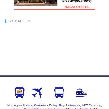
ZOBACZ FB
Noclegi w Polsce
,
Kazimierz Dolny
,
Psychoterapia
,
MC’ Catering
,