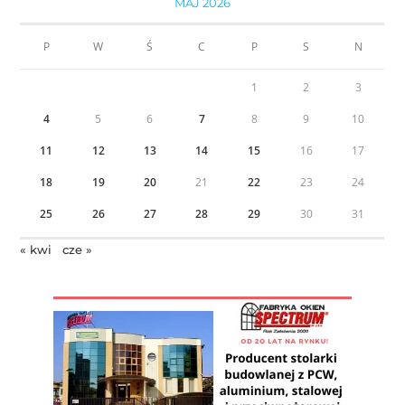
MAJ 2026
P
W
Ś
C
P
S
N
1
2
3
4
5
6
7
8
9
10
11
12
13
14
15
16
17
18
19
20
21
22
23
24
25
26
27
28
29
30
31
« kwi
cze »