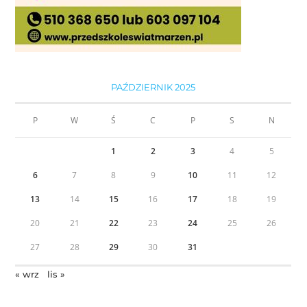
PAŹDZIERNIK 2025
P
W
Ś
C
P
S
N
1
2
3
4
5
6
7
8
9
10
11
12
13
14
15
16
17
18
19
20
21
22
23
24
25
26
27
28
29
30
31
« wrz
lis »