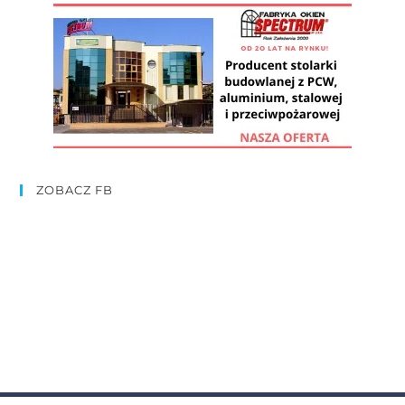
ZOBACZ FB