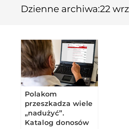
Dzienne archiwa:22 wrz
Polakom
przeszkadza wiele
„nadużyć”.
Katalog donosów