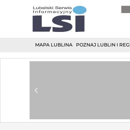
do
treści
MAPA LUBLINA
POZNAJ LUBLIN I REG