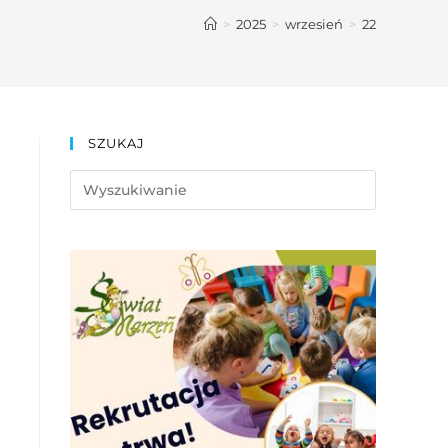
>
2025
>
wrzesień
>
22
SZUKAJ