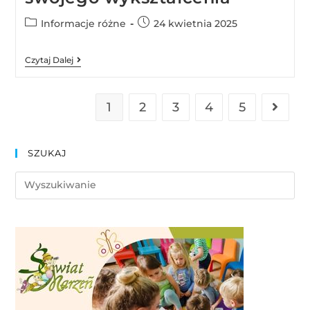
Informacje różne
24 kwietnia 2025
Czytaj Dalej
1
2
3
4
5
SZUKAJ