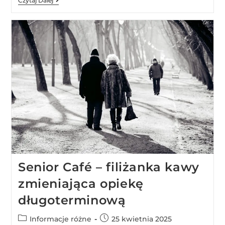
Czytaj Dalej
Senior Café – filiżanka kawy
zmieniająca opiekę
długoterminową
Informacje różne
25 kwietnia 2025