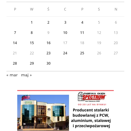
P
W
Ś
C
P
S
N
1
2
3
4
5
6
7
8
9
10
11
12
13
14
15
16
17
18
19
20
21
22
23
24
25
26
27
28
29
30
« mar
maj »