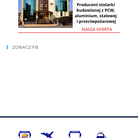
ZOBACZ FB