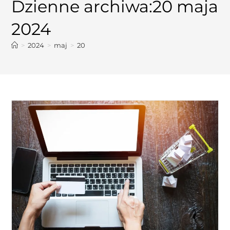
Dzienne archiwa:20 maja
2024
>
2024
>
maj
>
20