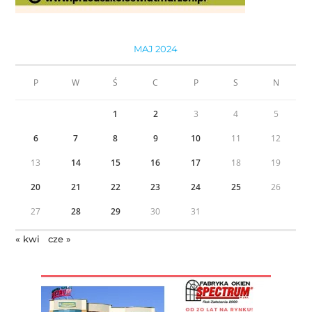
MAJ 2024
P
W
Ś
C
P
S
N
1
2
3
4
5
6
7
8
9
10
11
12
13
14
15
16
17
18
19
20
21
22
23
24
25
26
27
28
29
30
31
« kwi
cze »