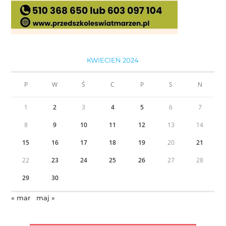
KWIECIEŃ 2024
P
W
Ś
C
P
S
N
1
2
3
4
5
6
7
8
9
10
11
12
13
14
15
16
17
18
19
20
21
22
23
24
25
26
27
28
29
30
« mar
maj »