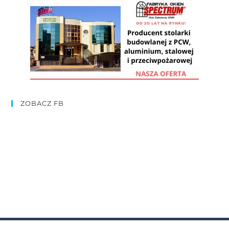
ZOBACZ FB