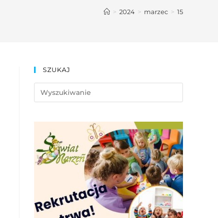
>
2024
>
marzec
>
15
SZUKAJ