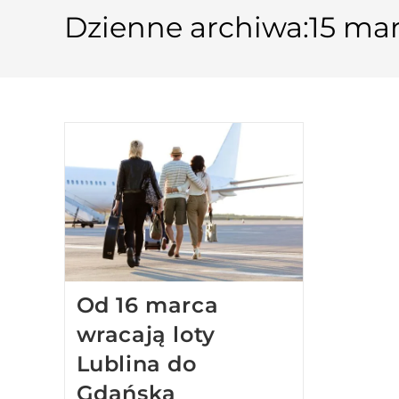
Dzienne archiwa:15 ma
Od 16 marca
wracają loty
Lublina do
Gdańska