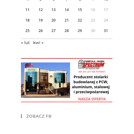
11
12
13
14
15
16
17
18
19
20
21
22
23
24
25
26
27
28
29
30
31
« lut
kwi »
ZOBACZ FB