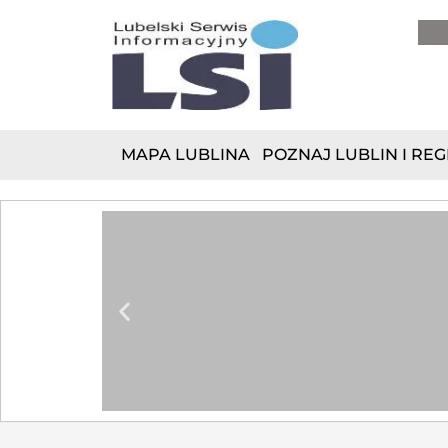
do
treści
MAPA LUBLINA
POZNAJ LUBLIN I REG