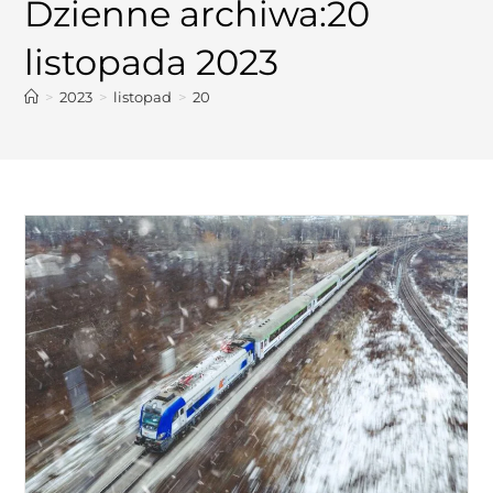
Dzienne archiwa:20
listopada 2023
>
2023
>
listopad
>
20