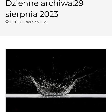
Dzienne archiwa:29
sierpnia 2023
>
2023
>
sierpień
>
29