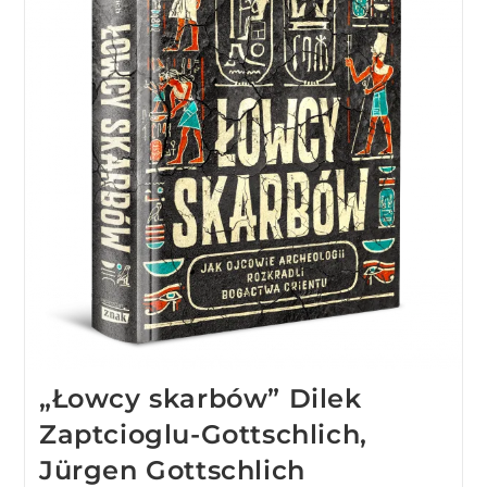
„Łowcy skarbów” Dilek
Zaptcioglu-Gottschlich,
Jürgen Gottschlich