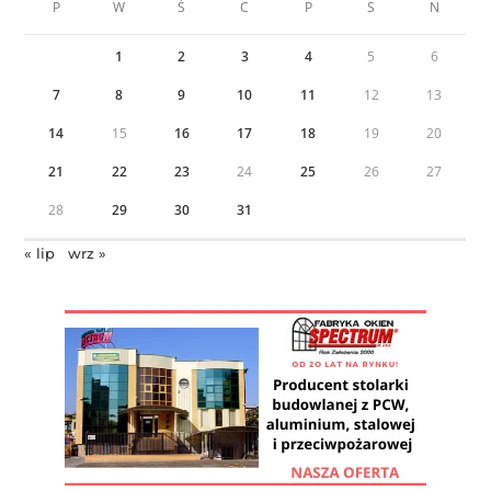
P
W
Ś
C
P
S
N
1
2
3
4
5
6
7
8
9
10
11
12
13
14
15
16
17
18
19
20
21
22
23
24
25
26
27
28
29
30
31
« lip
wrz »