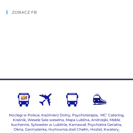
ZOBACZ FB
Noclegi w Polsce
,
Kazimierz Dolny
,
Psychoterapia
,
MC’ Catering
,
Kraśnik
,
Wesele Sala weselna
,
Mapa Lublina
,
Andrzejki
,
Meble
kuchenne
,
Sylwester w Lublinie
,
Karnawał
,
Psychiatra Geriatra
,
Okna
,
Garmażerka
,
Hurtownia stali Chełm
,
Hostel, Kwatery
,