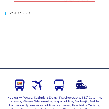
ZOBACZ FB
Noclegi w Polsce
,
Kazimierz Dolny
,
Psychoterapia
,
MC’ Catering
,
Kraśnik
,
Wesele Sala weselna
,
Mapa Lublina
,
Andrzejki
,
Meble
kuchenne
,
Sylwester w Lublinie
,
Karnawał
,
Psychiatra Geriatra
,