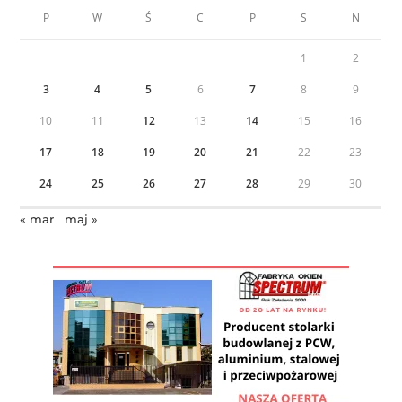
P
W
Ś
C
P
S
N
1
2
3
4
5
6
7
8
9
10
11
12
13
14
15
16
17
18
19
20
21
22
23
24
25
26
27
28
29
30
« mar
maj »