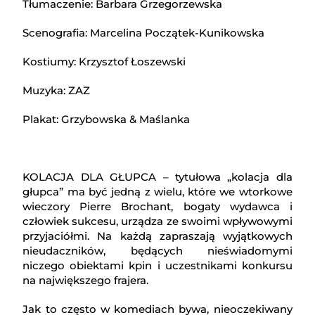
Tłumaczenie: Barbara Grzegorzewska
Scenografia: Marcelina Początek-Kunikowska
Kostiumy: Krzysztof Łoszewski
Muzyka: ZAZ
Plakat: Grzybowska & Maślanka
KOLACJA DLA GŁUPCA – tytułowa „kolacja dla
głupca” ma być jedną z wielu, które we wtorkowe
wieczory Pierre Brochant, bogaty wydawca i
człowiek sukcesu, urządza ze swoimi wpływowymi
przyjaciółmi. Na każdą zapraszają wyjątkowych
nieudaczników, będących nieświadomymi
niczego obiektami kpin i uczestnikami konkursu
na największego frajera.
Jak to często w komediach bywa, nieoczekiwany