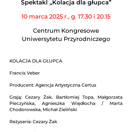
Spektakl „Kolacja dla głupca”
10 marca 2025 r., g. 17.30 i 20.15
Centrum Kongresowe
Uniwersytetu Przyrodniczego
KOLACJA DLA GŁUPCA
Francis Veber
Producent: Agencja Artystyczna Certus
Grają: Cezary Żak, Bartłomiej Topa, Małgorzata
Pieczyńska, Agnieszka Więdłocha / Marta
Chodorowska, Michał Zieliński
Reżyseria: Cezary Żak