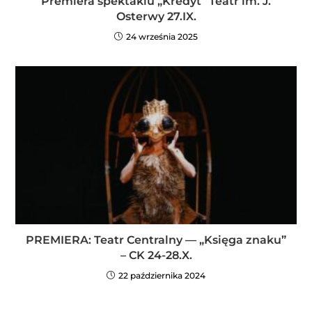
Premiera spektaklu „Kredyt” Teatr im. J.
Osterwy 27.IX.
24 września 2025
PREMIERA: Teatr Centralny — „Księga znaku”
– CK 24-28.X.
22 października 2024