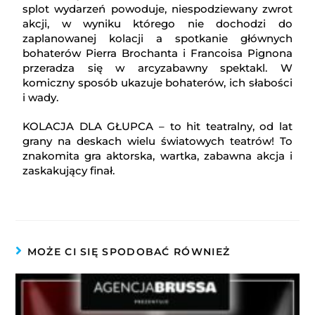
splot wydarzeń powoduje, niespodziewany zwrot
akcji, w wyniku którego nie dochodzi do
zaplanowanej kolacji a spotkanie głównych
bohaterów Pierra Brochanta i Francoisa Pignona
przeradza się w arcyzabawny spektakl. W
komiczny sposób ukazuje bohaterów, ich słabości
i wady.
KOLACJA DLA GŁUPCA – to hit teatralny, od lat
grany na deskach wielu światowych teatrów! To
znakomita gra aktorska, wartka, zabawna akcja i
zaskakujący finał.
MOŻE CI SIĘ SPODOBAĆ RÓWNIEŻ