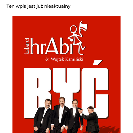
Ten wpis jest już nieaktualny!