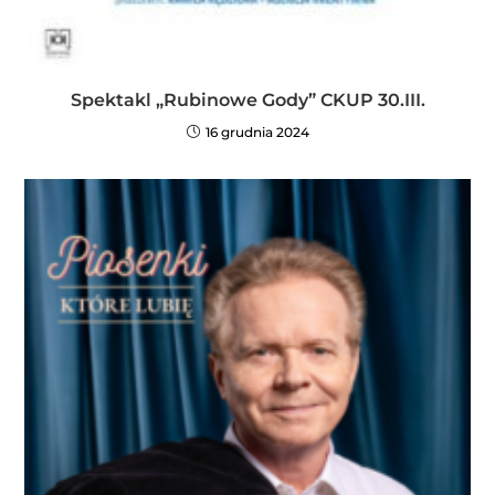
Spektakl „Rubinowe Gody” CKUP 30.III.
16 grudnia 2024