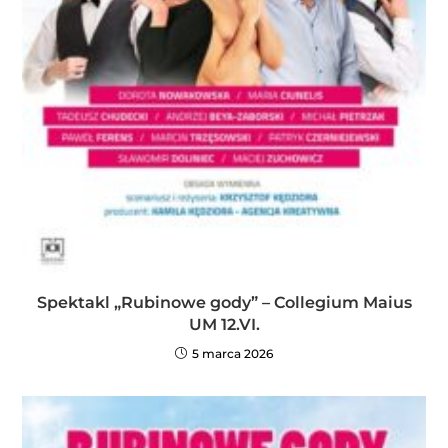
Spektakl „Rubinowe gody” – Collegium Maius
UM 12.VI.
5 marca 2026