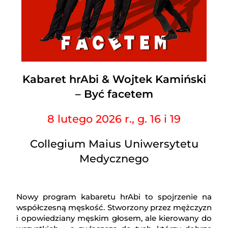
Kabaret hrAbi & Wojtek Kamiński
– Być facetem
8 lutego 2026 r., g. 16 i 19
Collegium Maius Uniwersytetu
Medycznego
Nowy program kabaretu hrAbi to spojrzenie na
współczesną męskość. Stworzony przez mężczyzn
i opowiedziany męskim głosem, ale kierowany do