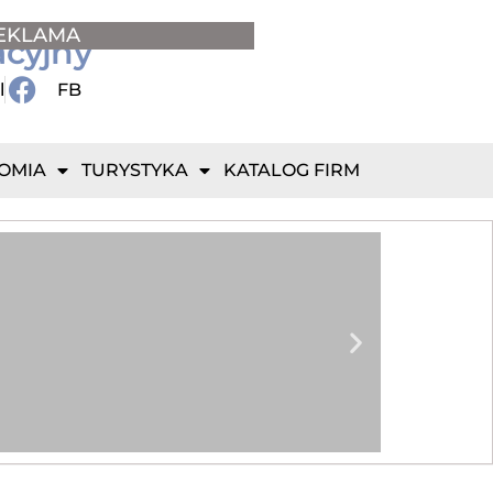
EKLAMA
acyjny
l
FB
OMIA
TURYSTYKA
KATALOG FIRM