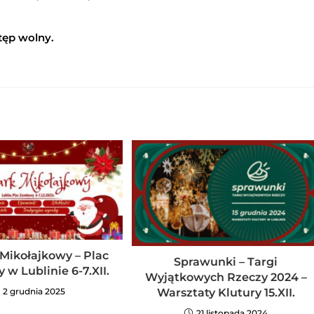
tęp wolny.
Mikołajkowy – Plac
Sprawunki – Targi
w Lublinie 6-7.XII.
Wyjątkowych Rzeczy 2024 –
Warsztaty Klutury 15.XII.
2 grudnia 2025
21 listopada 2024