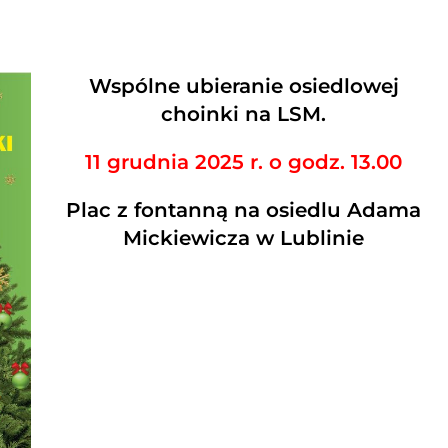
Wspólne ubieranie osiedlowej
choinki na LSM.
11 grudnia 2025 r. o godz. 13.00
Plac z fontanną na osiedlu Adama
Mickiewicza w Lublinie