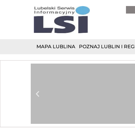
do
treści
MAPA LUBLINA
POZNAJ LUBLIN I REG