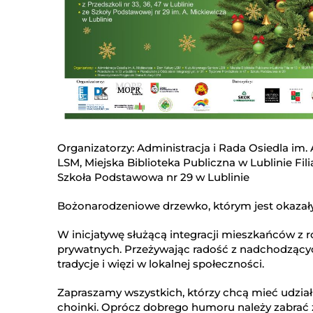
Organizatorzy: Administracja i Rada Osiedla im
LSM, Miejska Biblioteka Publiczna w Lublinie Filia 
Szkoła Podstawowa nr 29 w Lublinie
Bożonarodzeniowe drzewko, którym jest okazały 
W inicjatywę służącą integracji mieszkańców z ro
prywatnych. Przeżywając radość z nadchodzący
tradycje i więzi w lokalnej społeczności.
Zapraszamy wszystkich, którzy chcą mieć udział 
choinki. Oprócz dobrego humoru należy zabrać