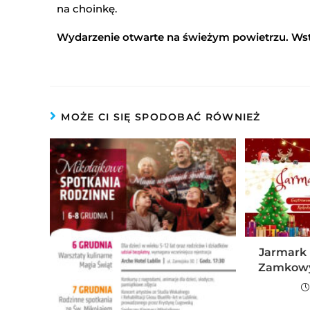
na choinkę.
Wydarzenie otwarte na świeżym powietrzu. Ws
MOŻE CI SIĘ SPODOBAĆ RÓWNIEŻ
Jarmark 
Zamkowy 