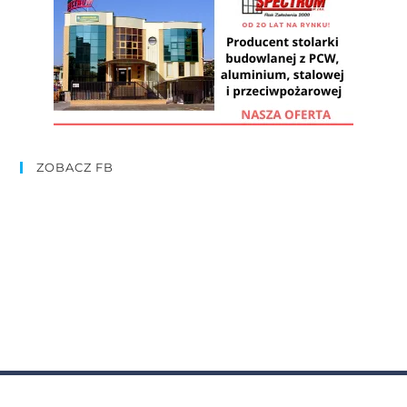
ZOBACZ FB