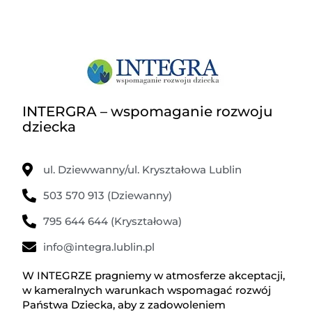
INTERGRA – wspomaganie rozwoju
dziecka
ul. Dziewwanny/ul. Kryształowa Lublin
503 570 913 (Dziewanny)
795 644 644 (Kryształowa)
info@integra.lublin.pl
W INTEGRZE pragniemy w atmosferze akceptacji,
w kameralnych warunkach wspomagać rozwój
Państwa Dziecka, aby z zadowoleniem