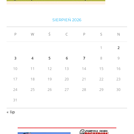
SIERPIEŃ 2026
P
W
Ś
C
P
S
N
1
2
3
4
5
6
7
8
9
10
11
12
13
14
15
16
17
18
19
20
21
22
23
24
25
26
27
28
29
30
31
« lip