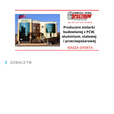
ZOBACZ FB