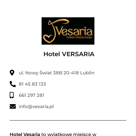
Hotel VERSARIA
ul. Nowy Świat 38B 20-418 Lublin
81 45 83 133
661 297 281
info@vesaria.pl
Hotel Vesaria
to wyjątkowe miejsce w