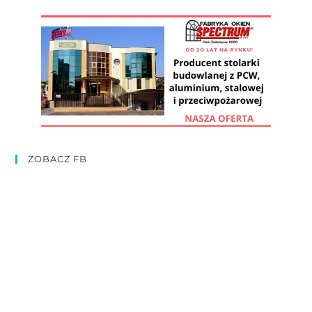
ZOBACZ FB